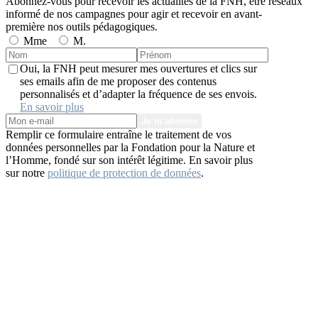
Abonnez-vous pour recevoir les actualités de la FNH, être
réseaux
informé de nos campagnes pour agir et recevoir en avant-
première nos outils pédagogiques.
Mme
M.
Oui, la FNH peut mesurer mes ouvertures et clics sur
ses emails afin de me proposer des contenus
personnalisés et d’adapter la fréquence de ses envois.
En savoir plus
Je m'abonne
Remplir ce formulaire entraîne le traitement de vos
données personnelles par la Fondation pour la Nature et
l’Homme, fondé sur son intérêt légitime. En savoir plus
sur notre
politique de protection de données
.