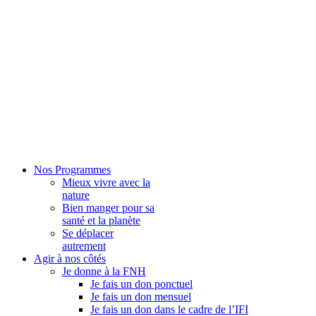
Nos Programmes
Mieux vivre avec la
nature
Bien manger pour sa
santé et la planète
Se déplacer
autrement
Agir à nos côtés
Je donne à la FNH
Je fais un don ponctuel
Je fais un don mensuel
Je fais un don dans le cadre de l’IFI