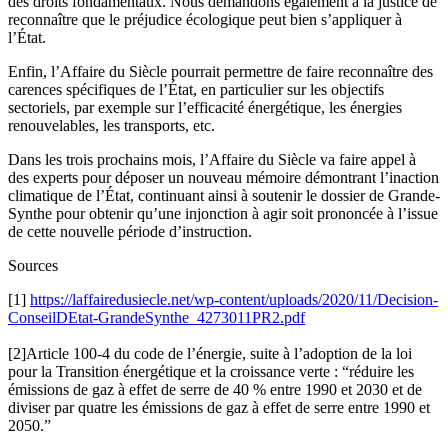
des droits fondamentaux. Nous demandons également à la justice de
reconnaître que le préjudice écologique peut bien s’appliquer à
l’État.
Enfin, l’Affaire du Siècle pourrait permettre de faire reconnaître des
carences spécifiques de l’État, en particulier sur les objectifs
sectoriels, par exemple sur l’efficacité énergétique, les énergies
renouvelables, les transports, etc.
Dans les trois prochains mois, l’Affaire du Siècle va faire appel à
des experts pour déposer un nouveau mémoire démontrant l’inaction
climatique de l’État, continuant ainsi à soutenir le dossier de Grande-
Synthe pour obtenir qu’une injonction à agir soit prononcée à l’issue
de cette nouvelle période d’instruction.
Sources
[1]
https://laffairedusiecle.net/wp-content/uploads/2020/11/Decision-
ConseilDEtat-GrandeSynthe_4273011PR2.pdf
[2]Article 100-4 du code de l’énergie, suite à l’adoption de la loi
pour la Transition énergétique et la croissance verte : “réduire les
émissions de gaz à effet de serre de 40 % entre 1990 et 2030 et de
diviser par quatre les émissions de gaz à effet de serre entre 1990 et
2050.”