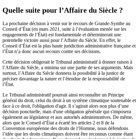
Quelle suite pour l’Affaire du Siècle ?
La prochaine décision à venir sur le recours de Grande-Synthe au
Conseil d’État (en mars 2021, suite à l’évaluation menée sur les
engagements de l’État) est fondamentale et déterminerait une
potentielle victoire aussi pour l’Affaire du Siècle. En effet, le
Conseil d’État est la plus haute juridiction administrative française et
l’État n’a donc aucun recours contre ses décisions.
Cette décision obligerait le Tribunal administratif à donner raison à
l’Affaire du Siècle, a minima sur une partie de ses arguments. Mais
surtout, l’Affaire du Siècle donnera la possibilité à la justice de
préciser davantage la nature et l’étendue de la responsabilité de
l’État.
Le Tribunal administratif pourrait ainsi reconnaître un Principe
général du droit, celui du droit à un système climatique soutenable et
face à ce droit, l'obligation d'agir. Il s’agirait alors non plus d’une
décision ponctuelle, mais d'une obligation générale qui s'imposera
également au législateur et aux autorités administratives. De même,
alors que le Conseil d’État a écarté les articles 2 et 8 de la
Convention européenne des droits de l’Homme, nous défendons
l’idée que les droits climatiques doivent être reconnus comme étant