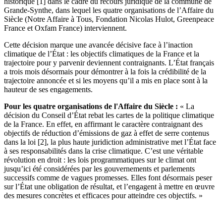
historique [1] dans le cadre du recours juridique de la commune de
Grande-Synthe, dans lequel les quatre organisations de l’Affaire du
Siècle (Notre Affaire à Tous, Fondation Nicolas Hulot, Greenpeace
France et Oxfam France) interviennent.
Cette décision marque une avancée décisive face à l’inaction
climatique de l’État : les objectifs climatiques de la France et la
trajectoire pour y parvenir deviennent contraignants. L’État français
a trois mois désormais pour démontrer à la fois la crédibilité de la
trajectoire annoncée et si les moyens qu’il a mis en place sont à la
hauteur de ses engagements.
Pour les quatre organisations de l'Affaire du Siècle :
« La
décision du Conseil d’État rebat les cartes de la politique climatique
de la France. En effet, en affirmant le caractère contraignant des
objectifs de réduction d’émissions de gaz à effet de serre contenus
dans la loi [2], la plus haute juridiction administrative met l’État face
à ses responsabilités dans la crise climatique. C’est une véritable
révolution en droit : les lois programmatiques sur le climat ont
jusqu’ici été considérées par les gouvernements et parlements
successifs comme de vagues promesses. Elles font désormais peser
sur l’État une obligation de résultat, et l’engagent à mettre en œuvre
des mesures concrètes et efficaces pour atteindre ces objectifs. »