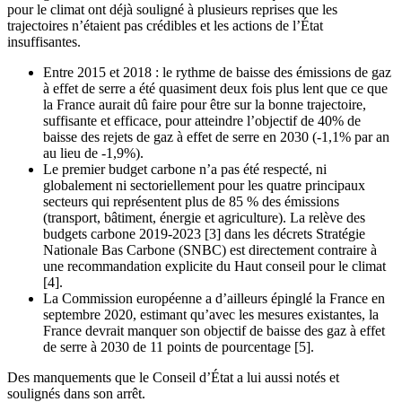
pour le climat ont déjà souligné à plusieurs reprises que les
trajectoires n’étaient pas crédibles et les actions de l’État
insuffisantes.
Entre 2015 et 2018 : le rythme de baisse des émissions de gaz
à effet de serre a été quasiment deux fois plus lent que ce que
la France aurait dû faire pour être sur la bonne trajectoire,
suffisante et efficace, pour atteindre l’objectif de 40% de
baisse des rejets de gaz à effet de serre en 2030 (-1,1% par an
au lieu de -1,9%).
Le premier budget carbone n’a pas été respecté, ni
globalement ni sectoriellement pour les quatre principaux
secteurs qui représentent plus de 85 % des émissions
(transport, bâtiment, énergie et agriculture). La relève des
budgets carbone 2019-2023 [3] dans les décrets Stratégie
Nationale Bas Carbone (SNBC) est directement contraire à
une recommandation explicite du Haut conseil pour le climat
[4].
La Commission européenne a d’ailleurs épinglé la France en
septembre 2020, estimant qu’avec les mesures existantes, la
France devrait manquer son objectif de baisse des gaz à effet
de serre à 2030 de 11 points de pourcentage [5].
Des manquements que le Conseil d’État a lui aussi notés et
soulignés dans son arrêt.