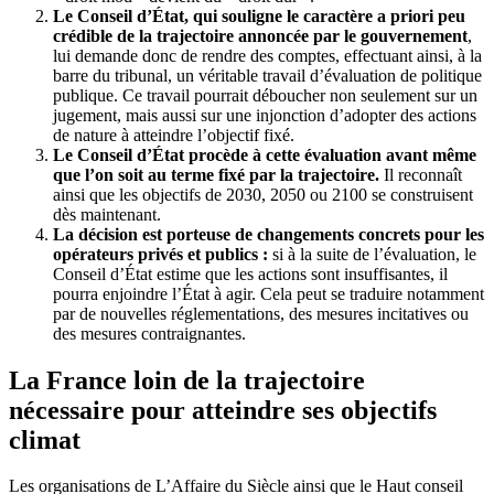
Le Conseil d’État, qui souligne le caractère a priori peu
crédible de la trajectoire annoncée par le gouvernement
,
lui demande donc de rendre des comptes, effectuant ainsi, à la
barre du tribunal, un véritable travail d’évaluation de politique
publique. Ce travail pourrait déboucher non seulement sur un
jugement, mais aussi sur une injonction d’adopter des actions
de nature à atteindre l’objectif fixé.
Le Conseil d’État procède à cette évaluation avant même
que l’on soit au terme fixé par la trajectoire.
Il reconnaît
ainsi que les objectifs de 2030, 2050 ou 2100 se construisent
dès maintenant.
La décision est porteuse de changements concrets pour les
opérateurs privés et publics :
si à la suite de l’évaluation, le
Conseil d’État estime que les actions sont insuffisantes, il
pourra enjoindre l’État à agir. Cela peut se traduire notamment
par de nouvelles réglementations, des mesures incitatives ou
des mesures contraignantes.
La France loin de la trajectoire
nécessaire pour atteindre ses objectifs
climat
Les organisations de L’Affaire du Siècle ainsi que le Haut conseil