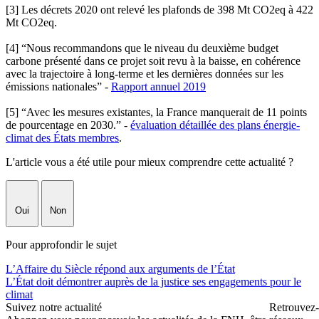
[3] Les décrets 2020 ont relevé les plafonds de 398 Mt CO2eq à 422
Mt CO2eq.
[4] “Nous recommandons que le niveau du deuxième budget
carbone présenté dans ce projet soit revu à la baisse, en cohérence
avec la trajectoire à long-terme et les dernières données sur les
émissions nationales” -
Rapport annuel 2019
[5] “Avec les mesures existantes, la France manquerait de 11 points
de pourcentage en 2030.” -
évaluation détaillée des plans énergie-
climat des États membres
.
L'article vous a été utile pour mieux comprendre cette actualité ?
Oui
Non
Pour approfondir le sujet
L’Affaire du Siècle répond aux arguments de l’État
L’État doit démontrer auprès de la justice ses engagements pour le
climat
Suivez notre actualité
Retrouvez-