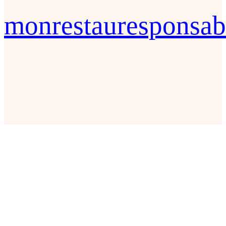
monrestauresponsab