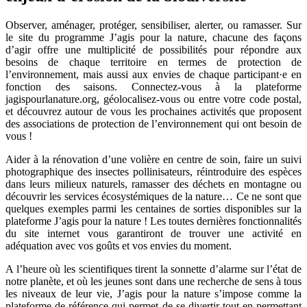
Observer, aménager, protéger, sensibiliser, alerter, ou ramasser. Sur
le site du programme J’agis pour la nature, chacune des façons
d’agir offre une multiplicité de possibilités pour répondre aux
besoins de chaque territoire en termes de protection de
l’environnement, mais aussi aux envies de chaque participant·e en
fonction des saisons. Connectez-vous à la plateforme
jagispourlanature.org, géolocalisez-vous ou entre votre code postal,
et découvrez autour de vous les prochaines activités que proposent
des associations de protection de l’environnement qui ont besoin de
vous !
Aider à la rénovation d’une volière en centre de soin, faire un suivi
photographique des insectes pollinisateurs, réintroduire des espèces
dans leurs milieux naturels, ramasser des déchets en montagne ou
découvrir les services écosystémiques de la nature… Ce ne sont que
quelques exemples parmi les centaines de sorties disponibles sur la
plateforme J’agis pour la nature ! Les toutes dernières fonctionnalités
du site internet vous garantiront de trouver une activité en
adéquation avec vos goûts et vos envies du moment.
A l’heure où les scientifiques tirent la sonnette d’alarme sur l’état de
notre planète, et où les jeunes sont dans une recherche de sens à tous
les niveaux de leur vie, J’agis pour la nature s’impose comme la
plateforme de référence qui permet de se divertir tout en permettant