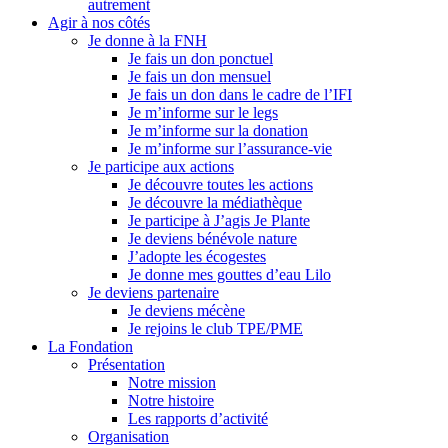
autrement
Agir à nos côtés
Je donne à la FNH
Je fais un don ponctuel
Je fais un don mensuel
Je fais un don dans le cadre de l’IFI
Je m’informe sur le legs
Je m’informe sur la donation
Je m’informe sur l’assurance-vie
Je participe aux actions
Je découvre toutes les actions
Je découvre la médiathèque
Je participe à J’agis Je Plante
Je deviens bénévole nature
J’adopte les écogestes
Je donne mes gouttes d’eau Lilo
Je deviens partenaire
Je deviens mécène
Je rejoins le club TPE/PME
La Fondation
Présentation
Notre mission
Notre histoire
Les rapports d’activité
Organisation