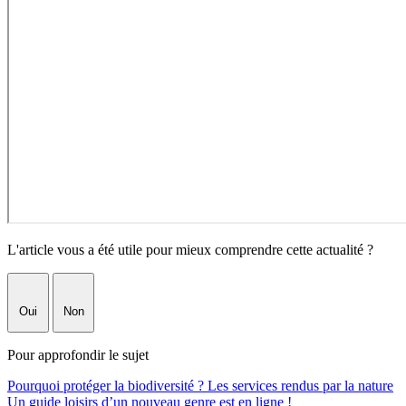
L'article vous a été utile pour mieux comprendre cette actualité ?
Oui
Non
Pour approfondir le sujet
Pourquoi protéger la biodiversité ? Les services rendus par la nature
Un guide loisirs d’un nouveau genre est en ligne !