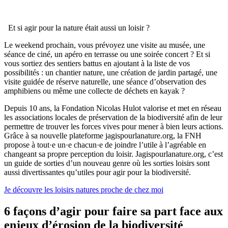
Et si agir pour la nature était aussi un loisir ?
Le weekend prochain, vous prévoyez une visite au musée, une
séance de ciné, un apéro en terrasse ou une soirée concert ? Et si
vous sortiez des sentiers battus en ajoutant à la liste de vos
possibilités : un chantier nature, une création de jardin partagé, une
visite guidée de réserve naturelle, une séance d’observation des
amphibiens ou même une collecte de déchets en kayak ?
Depuis 10 ans, la Fondation Nicolas Hulot valorise et met en réseau
les associations locales de préservation de la biodiversité afin de leur
permettre de trouver les forces vives pour mener à bien leurs actions.
Grâce à sa nouvelle plateforme jagispourlanature.org, la FNH
propose à tout·e un·e chacun·e de joindre l’utile à l’agréable en
changeant sa propre perception du loisir. Jagispourlanature.org, c’est
un guide de sorties d’un nouveau genre où les sorties loisirs sont
aussi divertissantes qu’utiles pour agir pour la biodiversité.
Je découvre les loisirs natures proche de chez moi
6 façons d’agir pour faire sa part face aux
enjeux d’érosion de la biodiversité