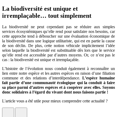
La biodiversité est unique et
irremplaçable… tout simplement
La biodiversité ne peut cependant pas se réduire aux simples
services écosystémiques qu’elle rend pour satisfaire nos besoins, car
cette approche tend à déboucher sur une évaluation économique de
la biodiversité dans une logique utilitariste, qui est en partie la cause
de son déclin. De plus, cette notion véhicule implicitement l’idée
selon laquelle la biodiversité est substituable dès lors que le service
qu’elle rend est accessible par d’autres moyens. Or, ce n’est pas le
cas : la biodiversité est unique et irremplaçable.
L’histoire de l’évolution nous conduit également à reconnaître un
lien entre notre espèce et les autres espèces en raison d’une filiation
commune et des relations d’interdépendance.
L’espèce humaine
fait partie d’une communauté écologique qui la conduit à faire
sa place parmi d’autres espèces et à coopérer avec elles. Soyons
donc solidaires à l’égard du vivant dont nous faisons partie !
L'article vous a été utile pour mieux comprendre cette actualité ?