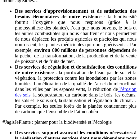
moins agréables…
Des services d’approvisionnement et de satisfaction des
besoins élémentaires de notre existence
: la biodiversité
fournit l’oxygène que nous respirons (grâce à la
photosynthèse des plantes), l’eau que nous buvons, le bois et
les autres combustibles qui nous chauffent et nous permettent
de nous déplacer, les produits agricoles et piscicoles qui nous
nourrissent, les plantes médicinales qui nous guérissent… Par
exemple,
environ 800 millions de personnes dépendent
de
la pêche, de la transformation, de la production et de la vente
de poissons et de fruits de mer.
Des services de régulation et de satisfaction des conditions
de notre existence
: la purification de l’eau par le sol et la
végétation, la protection contre les inondations par les zones
humides, l’amélioration de la qualité de l’air et du microclimat
dans les villes par les espaces verts, la réduction de
l’érosion
des sols,
la séquestration du carbone dans le bois, les océans,
les sols et le sous-sol, la stabilisation et régulation du climat…
Par exemple, les seules forêts de la planète contiennent plus
de carbone que l’ensemble de l’atmosphère.
#JagisJePlante : planter pour la biodiversité et l’écologie
Des services support assurant les conditions nécessaires à
la réalisation d’autres services dont nous dépendons pour