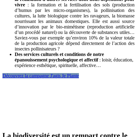
vivre
: la formation et la fertilisation des sols (production
d’humus par les micro-organismes), la pollinisation des
cultures, la lutte biologique contre les ravageurs, la biomasse
nourrissant les animaux domestiques. Elle est aussi source
d’innovation par le bio-mimétisme (reproduction artificielle
d’un procédé naturel) ou la découverte de substances utiles…
Saviez-vous par exemple qu’environ 10% de la valeur totale
de la production agricole dépend directement de l’action des
insectes pollinisateurs ?
Des services culturels et conditions de notre
épanouissement psychologique et affectif
: loisir, éducation,
expérience esthétique, spirituelle, affective…
Découvrez la campagne J'agis Je Plante
La biodiversité est un rempart contre le