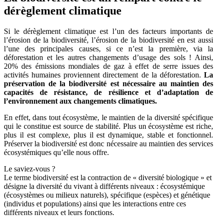
dérèglement climatique
Si le dérèglement climatique est l’un des facteurs importants de
l’érosion de la biodiversité, l’érosion de la biodiversité en est aussi
l’une des principales causes, si ce n’est la première, via la
déforestation et les autres changements d’usage des sols ! Ainsi,
20% des émissions mondiales de gaz à effet de serre issues des
activités humaines proviennent directement de la déforestation.
La
préservation de la biodiversité est nécessaire au maintien des
capacités de résistance, de résilience et d’adaptation de
l’environnement aux changements climatiques.
En effet, dans tout écosystème, le maintien de la diversité spécifique
qui le constitue est source de stabilité. Plus un écosystème est riche,
plus il est complexe, plus il est dynamique, stable et fonctionnel.
Préserver la biodiversité est donc nécessaire au maintien des services
écosystémiques qu’elle nous offre.
Le saviez-vous ?
Le terme biodiversité est la contraction de « diversité biologique » et
désigne la diversité du vivant à différents niveaux : écosystémique
(écosystèmes ou milieux naturels), spécifique (espèces) et génétique
(individus et populations) ainsi que les interactions entre ces
différents niveaux et leurs fonctions.