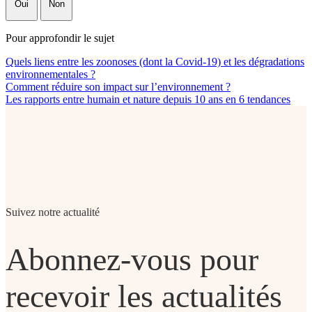
Oui
Non
Pour approfondir le sujet
Quels liens entre les zoonoses (dont la Covid-19) et les dégradations
environnementales ?
Comment réduire son impact sur l’environnement ?
Les rapports entre humain et nature depuis 10 ans en 6 tendances
Suivez notre actualité
Abonnez-vous pour
recevoir les actualités