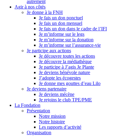
autrement
Agir à nos côtés
Je donne à la FNH
Je fais un don ponctuel
Je fais un don mensuel
Je fais un don dans le cadre de l’IFI
Je m’informe sur le legs
Je m’informe sur la donation
Je m’informe sur l’assurance-vie
Je participe aux actions
Je découvre toutes les actions
Je découvre la médiathèque
Je participe à J’agis Je Plante
Je deviens bénévole nature
J’adopte les écogestes
Je donne mes gouttes d’eau Lilo
Je deviens partenaire
Je deviens mécène
Je rejoins le club TPE/PME
La Fondation
Présentation
Notre mission
Notre histoire
Les rapports d’activité
Organisation