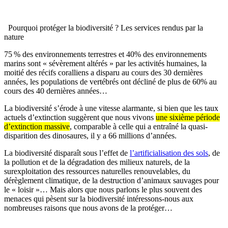
Pourquoi protéger la biodiversité ? Les services rendus par la
nature
75 % des environnements terrestres et 40% des environnements
marins sont « sévèrement altérés » par les activités humaines, la
moitié des récifs coralliens a disparu au cours des 30 dernières
années, les populations de vertébrés ont décliné de plus de 60% au
cours des 40 dernières années…
La biodiversité s’érode à une vitesse alarmante, si bien que les taux
actuels d’extinction suggèrent que nous vivons
une sixième période
d’extinction massive
, comparable à celle qui a entraîné la quasi-
disparition des dinosaures, il y a 66 millions d’années.
La biodiversité disparaît sous l’effet de
l’artificialisation des sols
, de
la pollution et de la dégradation des milieux naturels, de la
surexploitation des ressources naturelles renouvelables, du
dérèglement climatique, de la destruction d’animaux sauvages pour
le « loisir »… Mais alors que nous parlons le plus souvent des
menaces qui pèsent sur la biodiversité intéressons-nous aux
nombreuses raisons que nous avons de la protéger…