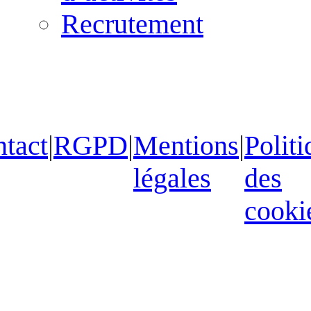
Recrutement
tact
|
RGPD
|
Mentions
|
Politi
légales
des
cooki