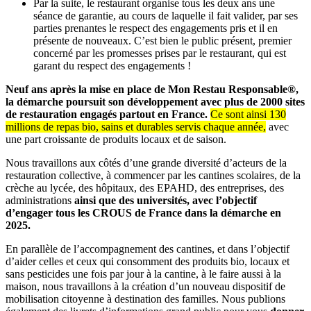
Par la suite, le restaurant organise tous les deux ans une
séance de garantie, au cours de laquelle il fait valider, par ses
parties prenantes le respect des engagements pris et il en
présente de nouveaux. C’est bien le public présent, premier
concerné par les promesses prises par le restaurant, qui est
garant du respect des engagements !
Neuf ans après la mise en place de Mon Restau Responsable®,
la démarche poursuit son développement avec plus de 2000 sites
de restauration engagés partout en France.
Ce sont ainsi 130
millions de repas bio, sains et durables servis chaque année,
avec
une part croissante de produits locaux et de saison.
Nous travaillons aux côtés d’une grande diversité d’acteurs de la
restauration collective, à commencer par les cantines scolaires, de la
crèche au lycée, des hôpitaux, des EPAHD, des entreprises, des
administrations
ainsi que des universités, avec l’objectif
d’engager tous les CROUS de France dans la démarche en
2025.
En parallèle de l’accompagnement des cantines, et dans l’objectif
d’aider celles et ceux qui consomment des produits bio, locaux et
sans pesticides une fois par jour à la cantine, à le faire aussi à la
maison, nous travaillons à la création d’un nouveau dispositif de
mobilisation citoyenne à destination des familles. Nous publions