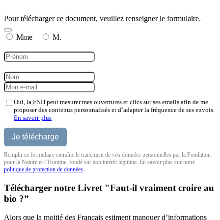
Pour télécharger ce document, veuillez renseigner le formulaire.
Mme
M.
Oui, la FNH peut mesurer mes ouvertures et clics sur ses emails afin de me
proposer des contenus personnalisés et d’adapter la fréquence de ses envois.
En savoir plus
Remplir ce formulaire entraîne le traitement de vos données personnelles par la Fondation
pour la Nature et l’Homme, fondé sur son intérêt légitime. En savoir plus sur notre
politique de protection de données
.
Télécharger notre Livret "Faut-il vraiment croire au
bio ?”
Alors que la moitié des Français estiment manquer d’informations