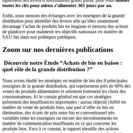
également des livrets d’informations grand public pour vous
donner
toutes les clés pour mieux s’alimenter 365 jours par an.
Enfin, nous menons des échanges avec les enseignes de la grande
distribution pour identifier des leviers afin qu’elles soutiennent
davantage l’achat de produits bio en magasin et menons des actions
de plaidoyer pour maintenir les objectifs nationaux en matière de
SAU bio dans nos politiques publiques.
Zoom sur nos dernières publications
Découvrir notre
Étude “Achats de bio en baisse :
quel rôle de la grande distribution ?”
Nous avons étudié les stratégies en matière de bio des 8 principales
enseignes de la grande distribution, qui représentent près de 60% des
ventes de produits alimentaires et orientent fortement les choix des
consommateurs. Et le constat général est que ces stratégies
présentent des insuffisances importantes : aucun objectif chiffré en
matière de vente de produits bios, une part d’offre en bio en
diminution, des écarts de prix entre bio et conventionnel très
variables entre les enseignes ou encore des investissements en
matière de communication insuffisants en ce qui concerne les
produits bios. Face à ce constat, le rapport identifie des actions