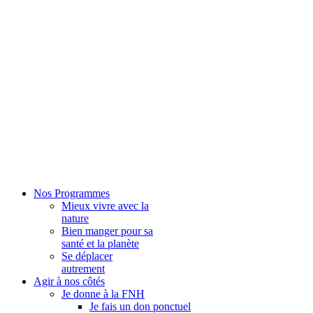
Nos Programmes
Mieux vivre avec la
nature
Bien manger pour sa
santé et la planète
Se déplacer
autrement
Agir à nos côtés
Je donne à la FNH
Je fais un don ponctuel