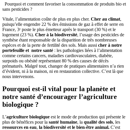
Pourquoi et comment favoriser la consommation de produits bio et
sans pesticides ?
Vitale, l’alimentation coûte de plus en plus cher.
Cher au climat
,
puisqu’elle engendre 22 % des émissions de gaz à effet de serre en
France, 3ᵉ poste le plus émetteur après le transport (30 %) et le
logement (23 %).
Cher à la biodiversité
, l’usage des pesticides de
synthèse étant responsable de la disparition de très nombreuses
espèces et de la perte de fertilité des sols. Mais aussi
cher à notre
portefeuille et notre santé
: les pathologies liées à l’alimentation
comme certains cancers, maladies cardiovasculaires, diabète,
surpoids ou obésité représentant 80 % des causes de décès
prématurés. Malgré tout, changer de pratiques alimentaires n’a rien
d’évident, ni à la maison, ni en restauration collective. C’est là que
nous intervenons.
Pourquoi est-il vital pour la planète et
notre santé d’encourager l’agriculture
biologique ?
L’
agriculture biologique
est le mode de production qui présente le
plus de bénéfices pour la
santé humaine
, la
qualité des sols
, les
ressources en eau
,
la biodiversité et le bien-être animal.
C’est