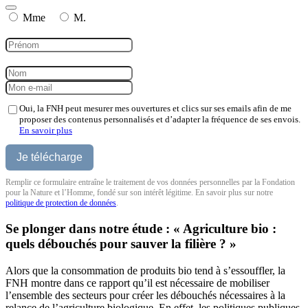
Mme
M.
Oui, la FNH peut mesurer mes ouvertures et clics sur ses emails afin de me
proposer des contenus personnalisés et d’adapter la fréquence de ses envois.
En savoir plus
Remplir ce formulaire entraîne le traitement de vos données personnelles par la Fondation
pour la Nature et l’Homme, fondé sur son intérêt légitime. En savoir plus sur notre
politique de protection de données
.
Se plonger dans notre étude : « Agriculture bio :
quels débouchés pour sauver la filière ? »
Alors que la consommation de produits bio tend à s’essouffler, la
FNH montre dans ce rapport qu’il est nécessaire de mobiliser
l’ensemble des secteurs pour créer les débouchés nécessaires à la
relance de l’agriculture biologique. En effet, les politiques publiques