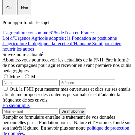
Oui
Non
Pour approfondir le sujet
L'agriculture consomme 61% de l'eau en France
Loi d’Urgence Agricole adoptée : la Fondation se positionne
L’agriculture biologique : la recette d’Hannane Somi pour bien
nourrir les autres
Suivez notre actualité
Abonnez-vous pour recevoir les actualités de la FNH, être informé
de nos campagnes pour agir et recevoir en avant-première nos outils
pédagogiques.
Mme
M.
Oui, la FNH peut mesurer mes ouvertures et clics sur ses emails
afin de me proposer des contenus personnalisés et d’adapter la
fréquence de ses envois.
En savoir plus
Je m'abonne
Remplir ce formulaire entraîne le traitement de vos données
personnelles par la Fondation pour la Nature et l’Homme, fondé sur
son intérêt légitime. En savoir plus sur notre
politique de protection
de données
.