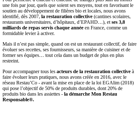
une fois par jour, quels que soient ses moyens, tout en favorisant le
soutien au développement de filières bio et locales, nous avons
identifié, dès 2007,
la restauration collective
(cantines scolaires,
restaurants universitaires, d’hôpitaux, d’EPAHD…), et
ses 3,8
milliards de repas servis chaque année
en France, comme un
formidable levier à activer.
Mais il n’est pas simple, quand on est un restaurant collectif, de faire
évoluer ses recettes, ses fournisseurs, sa manière de cuisiner et de
former ses équipes… tout cela dans un budget de plus en plus
restreint.
Pour accompagner tous les
acteurs de la restauration collective
à
faire évoluer leurs pratiques, nous avons créée en 2016, avec le
réseau Restau’Co - avant la mise en place de la loi EGAlim (2018)
qui pose l’objectif de 50% de produits durables, dont 20% de
produits bio dans les assiettes -
la démarche Mon Restau
Responsable®.