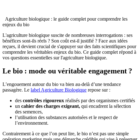
Agriculture biologique : le guide complet pour comprendre les
enjeux du bio
L'agriculture biologique suscite de nombreuses interrogations : ses
bénéfices sont-ils réels ? Son coût est-il justifié ? Face aux idées
reçues, il devient crucial de s'appuyer sur des faits scientifiques pour
comprendre les véritables enjeux du bio. Ce guide complet répond à
vos questions essentielles sur l'agriculture biologique.
Le bio : mode ou véritable engagement ?
L’engouement autour du bio va bien au-delà d’une tendance
passagère. Le
label Agriculture Biologique
repose sur :
des
contrôles rigoureux
réalisés par des organismes certifiés
un
cahier des charges exigeant,
qui encadrent la sélection
des semences,
l’utilisation des substances autorisées et le respect de
l’environnement.
Contrairement à ce que l’on peut lire, le bio n’est pas une simple
opération marketing mais une démarche crédible qui vise à préserver