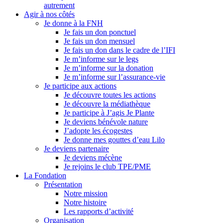
autrement
Agir à nos côtés
Je donne à la FNH
Je fais un don ponctuel
Je fais un don mensuel
Je fais un don dans le cadre de l’IFI
Je m’informe sur le legs
Je m’informe sur la donation
Je m’informe sur l’assurance-vie
Je participe aux actions
Je découvre toutes les actions
Je découvre la médiathèque
Je participe à J’agis Je Plante
Je deviens bénévole nature
J’adopte les écogestes
Je donne mes gouttes d’eau Lilo
Je deviens partenaire
Je deviens mécène
Je rejoins le club TPE/PME
La Fondation
Présentation
Notre mission
Notre histoire
Les rapports d’activité
Organisation