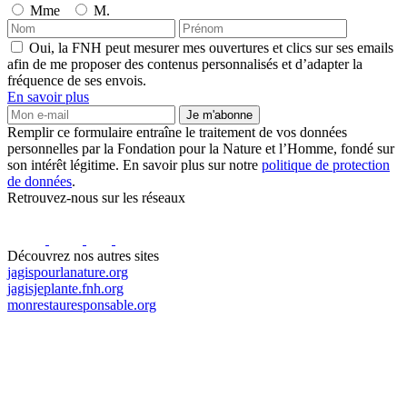
Mme
M.
Oui, la FNH peut mesurer mes ouvertures et clics sur ses emails
afin de me proposer des contenus personnalisés et d’adapter la
fréquence de ses envois.
En savoir plus
Je m'abonne
Remplir ce formulaire entraîne le traitement de vos données
personnelles par la Fondation pour la Nature et l’Homme, fondé sur
son intérêt légitime. En savoir plus sur notre
politique de protection
de données
.
Retrouvez-nous sur les réseaux
Découvrez nos autres sites
jagispourlanature.org
jagisjeplante.fnh.org
monrestauresponsable.org