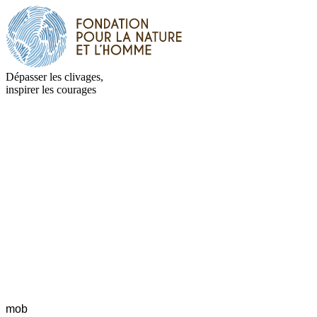
Dépasser les clivages,
inspirer les courages
mob