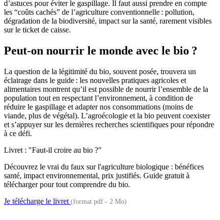
d’astuces pour éviter le gaspillage. Il faut aussi prendre en compte
les “coûts cachés” de l’agriculture conventionnelle : pollution,
dégradation de la biodiversité, impact sur la santé, rarement visibles
sur le ticket de caisse.
Peut-on nourrir le monde avec le bio ?
La question de la légitimité du bio, souvent posée, trouvera un
éclairage dans le guide : les nouvelles pratiques agricoles et
alimentaires montrent qu’il est possible de nourrir l’ensemble de la
population tout en respectant l’environnement, à condition de
réduire le gaspillage et adapter nos consommations (moins de
viande, plus de végétal). L’agroécologie et la bio peuvent coexister
et s’appuyer sur les dernières recherches scientifiques pour répondre
à ce défi.
Livret : "Faut-il croire au bio ?"
Découvrez le vrai du faux sur l'agriculture biologique : bénéfices
santé, impact environnemental, prix justifiés. Guide gratuit à
télécharger pour tout comprendre du bio.
Je télécharge le livret
(format pdf - 2 Mo)