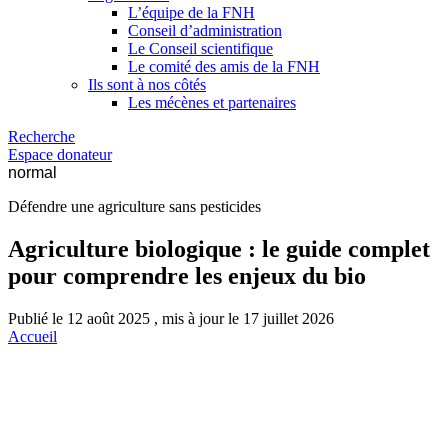
L’équipe de la FNH
Conseil d’administration
Le Conseil scientifique
Le comité des amis de la FNH
Ils sont à nos côtés
Les mécènes et partenaires
Recherche
Espace donateur
normal
Défendre une agriculture sans pesticides
Agriculture biologique : le guide complet
pour comprendre les enjeux du bio
Publié le 12 août 2025 , mis à jour le 17 juillet 2026
Accueil