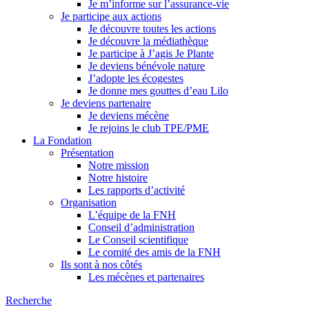
Je m’informe sur l’assurance-vie
Je participe aux actions
Je découvre toutes les actions
Je découvre la médiathèque
Je participe à J’agis Je Plante
Je deviens bénévole nature
J’adopte les écogestes
Je donne mes gouttes d’eau Lilo
Je deviens partenaire
Je deviens mécène
Je rejoins le club TPE/PME
La Fondation
Présentation
Notre mission
Notre histoire
Les rapports d’activité
Organisation
L’équipe de la FNH
Conseil d’administration
Le Conseil scientifique
Le comité des amis de la FNH
Ils sont à nos côtés
Les mécènes et partenaires
Recherche