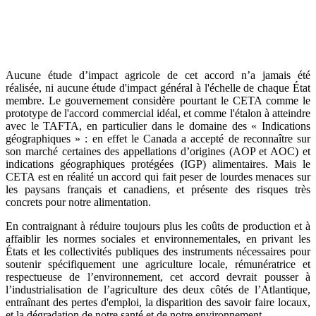
Aucune étude d’impact agricole de cet accord n’a jamais été
réalisée, ni aucune étude d'impact général à l'échelle de chaque État
membre. Le gouvernement considère pourtant le CETA comme le
prototype de l'accord commercial idéal, et comme l'étalon à atteindre
avec le TAFTA, en particulier dans le domaine des « Indications
géographiques » : en effet le Canada a accepté de reconnaître sur
son marché certaines des appellations d’origines (AOP et AOC) et
indications géographiques protégées (IGP) alimentaires. Mais le
CETA est en réalité un accord qui fait peser de lourdes menaces sur
les paysans français et canadiens, et présente des risques très
concrets pour notre alimentation.
En contraignant à réduire toujours plus les coûts de production et à
affaiblir les normes sociales et environnementales, en privant les
États et les collectivités publiques des instruments nécessaires pour
soutenir spécifiquement une agriculture locale, rémunératrice et
respectueuse de l’environnement, cet accord devrait pousser à
l’industrialisation de l’agriculture des deux côtés de l’Atlantique,
entraînant des pertes d'emploi, la disparition des savoir faire locaux,
et la dégradation de notre santé et de notre environnement.