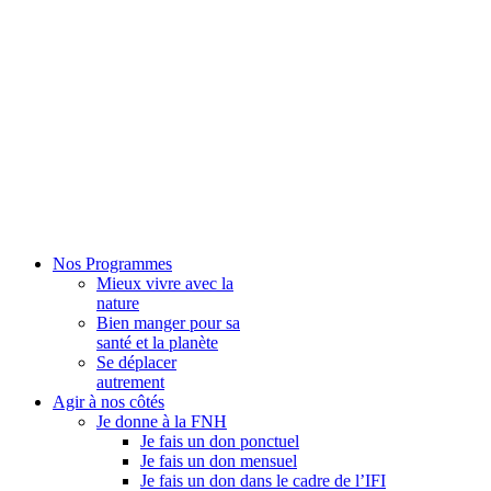
Nos Programmes
Mieux vivre avec la
nature
Bien manger pour sa
santé et la planète
Se déplacer
autrement
Agir à nos côtés
Je donne à la FNH
Je fais un don ponctuel
Je fais un don mensuel
Je fais un don dans le cadre de l’IFI