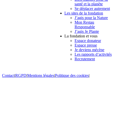
santé et la planète
Se déplacer autrement
Les sites de la fondation
J’agis pour la Nature
Mon Restau
Responsable
J’agis Je Plante
La fondation et vous
Espace donateur
Espace presse
Je deviens mécène
Les rapports d’activités
Recrutement
Contact
|
RGPD
|
Mentions légales
|
Politique des cookies
|