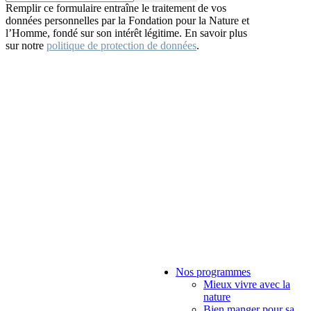
Remplir ce formulaire entraîne le traitement de vos
données personnelles par la Fondation pour la Nature et
l’Homme, fondé sur son intérêt légitime. En savoir plus
sur notre
politique de protection de données
.
Nos programmes
Mieux vivre avec la
nature
Bien manger pour sa