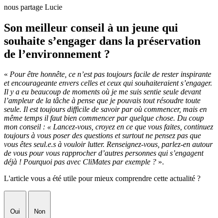
nous partage Lucie
Son meilleur conseil à un jeune qui
souhaite s’engager dans la préservation
de l’environnement ?
«
Pour être honnête, ce n’est pas toujours facile de rester inspirante
et encourageante envers celles et ceux qui souhaiteraient s’engager.
Il y a eu beaucoup de moments où je me suis sentie seule devant
l’ampleur de la tâche à pense que je pouvais tout résoudre toute
seule. Il est toujours difficile de savoir par où commencer, mais en
même temps il faut bien commencer par quelque chose. Du coup
mon conseil : « Lancez-vous, croyez en ce que vous faites, continuez
toujours à vous poser des questions et surtout ne pensez pas que
vous êtes seul.e.s à vouloir lutter. Renseignez-vous, parlez-en autour
de vous pour vous rapprocher d’autres personnes qui s’engagent
déjà ! Pourquoi pas avec CliMates par exemple ?
».
L'article vous a été utile pour mieux comprendre cette actualité ?
Oui
Non