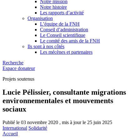
Notre mission
Notre histoire
Les rapports d’activité
Organisation
L’équipe de la FNH
Conseil d’administration
Le Conseil scientifique
Le comité des amis de la FNH
Ils sont à nos côtés
Les mécènes et partenaires
Recherche
Espace donateur
Projets soutenus
Lucie Pélissier, consultante migrations
environnementales et mouvements
sociaux
Publié le 03 novembre 2020 , mis à jour le 25 juin 2025
International
Solidarité
Accueil