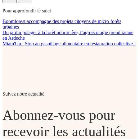
Pour approfondir le sujet
Boomforest accompagne des projets citoyens de micro-forêts
urbaines
Du jardin potager à la forêt nourricière, l’agroécologie prend racine
en Ardèche
Miam'Up : Stop au gaspillage alimentaire en restauration collective !
Suivez notre actualité
Abonnez-vous pour
recevoir les actualités