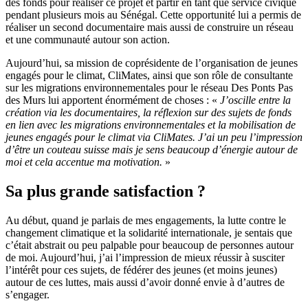
des fonds pour réaliser ce projet et partir en tant que service civique
pendant plusieurs mois au Sénégal. Cette opportunité lui a permis de
réaliser un second documentaire mais aussi de construire un réseau
et une communauté autour son action.
Aujourd’hui, sa mission de coprésidente de l’organisation de jeunes
engagés pour le climat, CliMates, ainsi que son rôle de consultante
sur les migrations environnementales pour le réseau Des Ponts Pas
des Murs lui apportent énormément de choses : «
J’oscille entre la
création via les documentaires, la réflexion sur des sujets de fonds
en lien avec les migrations environnementales et la mobilisation de
jeunes engagés pour le climat via CliMates. J’ai un peu l’impression
d’être un couteau suisse mais je sens beaucoup d’énergie autour de
moi et cela accentue ma motivation.
»
Sa plus grande satisfaction ?
Au début, quand je parlais de mes engagements, la lutte contre le
changement climatique et la solidarité internationale, je sentais que
c’était abstrait ou peu palpable pour beaucoup de personnes autour
de moi. Aujourd’hui, j’ai l’impression de mieux réussir à susciter
l’intérêt pour ces sujets, de fédérer des jeunes (et moins jeunes)
autour de ces luttes, mais aussi d’avoir donné envie à d’autres de
s’engager.