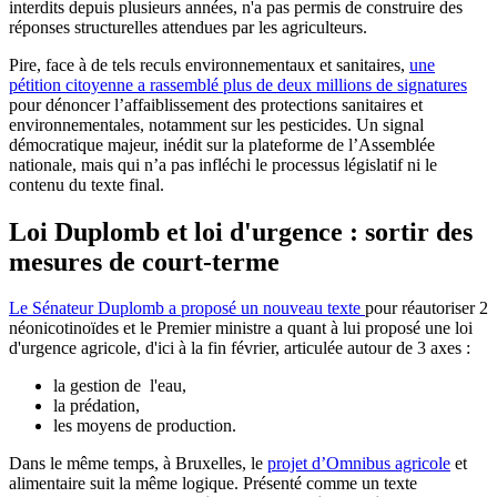
interdits depuis plusieurs années, n'a pas permis de construire des
réponses structurelles attendues par les agriculteurs.
Pire, face à de tels reculs environnementaux et sanitaires,
une
pétition citoyenne a rassemblé plus de deux millions de signatures
pour dénoncer l’affaiblissement des protections sanitaires et
environnementales, notamment sur les pesticides. Un signal
démocratique majeur, inédit sur la plateforme de l’Assemblée
nationale, mais qui n’a pas infléchi le processus législatif ni le
contenu du texte final.
Loi Duplomb et loi d'urgence : sortir des
mesures de court-terme
Le Sénateur Duplomb a proposé un nouveau texte
pour réautoriser 2
néonicotinoïdes et le Premier ministre a quant à lui proposé une loi
d'urgence agricole, d'ici à la fin février, articulée autour de 3 axes :
la gestion de l'eau,
la prédation,
les moyens de production.
Dans le même temps, à Bruxelles, le
projet d’Omnibus agricole
et
alimentaire suit la même logique. Présenté comme un texte