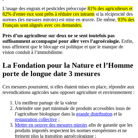
L'usage des engrais et pesticides préoccupe
81% des agriculteurs et
82% d'entre eux sont prêts à réduire ces intrants
si la réciprocité des
normes (les mesures miroirs) est mise en œuvre. De même,
93% des
Français sont alignés avec ces demandes.
Près d’un agriculteur sur deux ne se sent toutefois pas
suffisamment accompagné pour aller vers l’agroécologie.
Enfin,
tous affirment que le blocage est politique et que le manque de
vision conduit à l’immobilisme.
La Fondation pour la Nature et l’Homme
porte de longue date 3 mesures
Ces mesures pourraient, si elles étaient mises en place, répondre aux
revendications agricoles sans opposer agriculture et environnement :
Un meilleur partage de la valeur
Atteindre une part minimale de produits accessibles issus de
l’agriculture biologique dans la
grande distribution
et la
restauration collective
;
Mettre en oeuvre des mesures miroirs
afin de garantir que les
produits importés respectent les normes européennes et ne
freinent plus la transition agroécologique ;