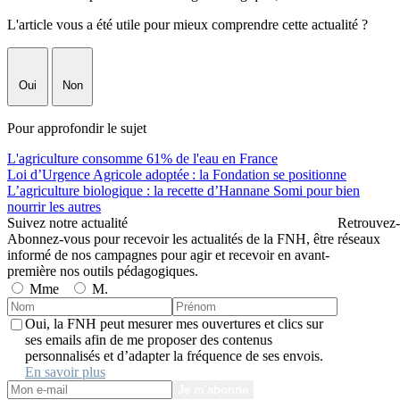
L'article vous a été utile pour mieux comprendre cette actualité ?
Oui
Non
Pour approfondir le sujet
L'agriculture consomme 61% de l'eau en France
Loi d’Urgence Agricole adoptée : la Fondation se positionne
L’agriculture biologique : la recette d’Hannane Somi pour bien
nourrir les autres
Suivez notre actualité
Retrouvez-
Abonnez-vous pour recevoir les actualités de la FNH, être
réseaux
informé de nos campagnes pour agir et recevoir en avant-
première nos outils pédagogiques.
Mme
M.
Oui, la FNH peut mesurer mes ouvertures et clics sur
ses emails afin de me proposer des contenus
personnalisés et d’adapter la fréquence de ses envois.
En savoir plus
Je m'abonne