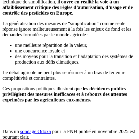
technique de simplification,
il ouvre en réalité la voie à un
affaiblissement critique des règles d’autorisation, d’usage et de
contrôle des pesticides en Europe.
La généralisation des mesures de “simplification” comme seule
réponse ignore malheureusement à la fois les enjeux de fond et les
demandes formulées par le monde agricole :
une meilleure répartition de la valeur,
une concurrence loyale et
des moyens pour la transition et l’adaptation des systèmes de
production aux défis climatiques.
Le débat agricole ne peut plus se résumer à un bras de fer entre
compétitivité et contraintes.
Ces propositions politiques illustrent que
les décideurs publics
privilégient des mesures inefficaces et à rebours des attentes
exprimées par les agriculteurs eux-mêmes.
Je soutiens la FNH, je fais un don
Dans un
sondage Odoxa
pour la FNH publié en novembre 2025 est
pourtant clair.