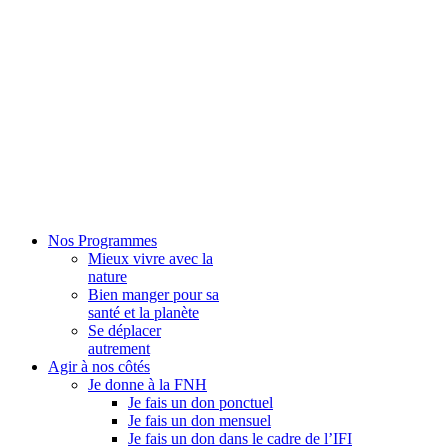
Nos Programmes
Mieux vivre avec la
nature
Bien manger pour sa
santé et la planète
Se déplacer
autrement
Agir à nos côtés
Je donne à la FNH
Je fais un don ponctuel
Je fais un don mensuel
Je fais un don dans le cadre de l’IFI