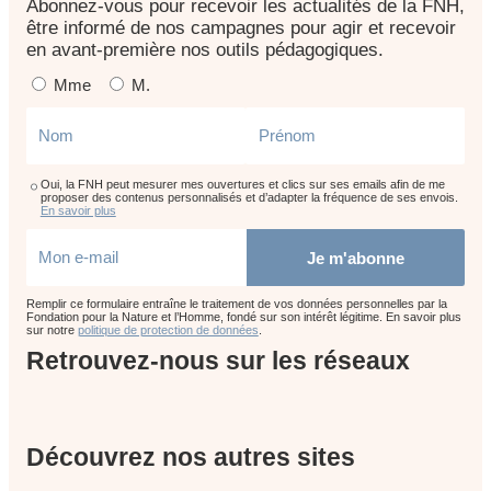
Abonnez-vous pour recevoir les actualités de la FNH,
être informé de nos campagnes pour agir et recevoir
en avant-première nos outils pédagogiques.
Mme
M.
Oui, la FNH peut mesurer mes ouvertures et clics sur ses emails afin de me
proposer des contenus personnalisés et d’adapter la fréquence de ses envois.
En savoir plus
Je m'abonne
Remplir ce formulaire entraîne le traitement de vos données personnelles par la
Fondation pour la Nature et l’Homme, fondé sur son intérêt légitime. En savoir plus
sur notre
politique de protection de données
.
Retrouvez-nous sur les réseaux
Découvrez nos autres sites