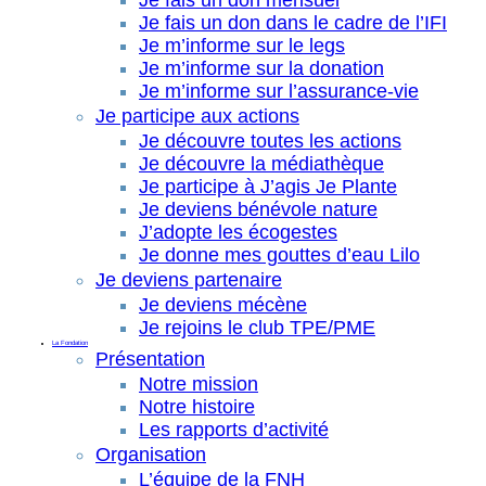
Je fais un don mensuel
Je fais un don dans le cadre de l’IFI
Je m’informe sur le legs
Je m’informe sur la donation
Je m’informe sur l’assurance-vie
Je participe aux actions
Je découvre toutes les actions
Je découvre la médiathèque
Je participe à J’agis Je Plante
Je deviens bénévole nature
J’adopte les écogestes
Je donne mes gouttes d’eau Lilo
Je deviens partenaire
Je deviens mécène
Je rejoins le club TPE/PME
La Fondation
Présentation
Notre mission
Notre histoire
Les rapports d’activité
Organisation
L’équipe de la FNH