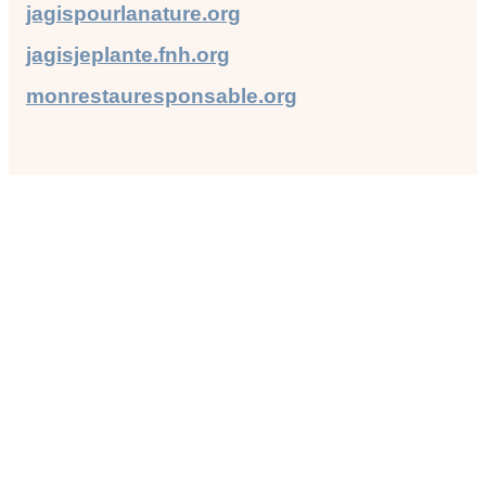
jagispourlanature.org
jagisjeplante.fnh.org
monrestauresponsable.org