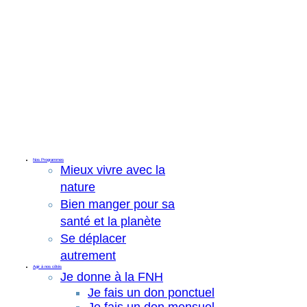
Nos Programmes
Mieux vivre avec la
nature
Bien manger pour sa
santé et la planète
Se déplacer
autrement
Agir à nos côtés
Je donne à la FNH
Je fais un don ponctuel