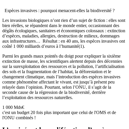
Espèces invasives : pourquoi menacent-elles la biodiversité ?
Les invasions biologiques n’ont rien d’un sujet de fiction : elles sont
bien réelles, se répandent dans le monde entier, occasionnant des
dégâts écologiques, sanitaires et économiques colossaux : extinction
d’espèces, maladies, allergies, destruction de milieux, dommages
aux infrastructures… Résultat : en 40 ans, les espèces invasives ont
coûté 1 000 milliards d’euros à l’humanité(1)
.
Parmi les grands maux pointés du doigt pour expliquer la sixième
extinction de masse, les scientifiques alertent depuis des décennies
sur la surexploitation des ressources et la pollution, l’artificialisation
des sols et la fragmentation de l’habitat, la déforestation et le
changement climatique, mais l’introduction des espèces invasives
comme phénomène affectant le vivant, est jusqu’à présent peu
relayée dans l’opinion. Pourtant, selon l’ONU, il s’agit de la
seconde cause de la régression de la biodiversité, derrière
l’exploitation des ressources naturelles.
1 000 Mds€
c'est un budget 20 fois plus important que celui de l'OMS et de
l'ONU combinés !