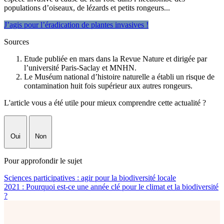
populations d’oiseaux, de lézards et petits rongeurs...
J’agis pour l’éradication de plantes invasives !
Sources
Etude publiée en mars dans la Revue Nature et dirigée par
l’université Paris-Saclay et MNHN.
Le Muséum national d’histoire naturelle a établi un risque de
contamination huit fois supérieur aux autres rongeurs.
L'article vous a été utile pour mieux comprendre cette actualité ?
Oui
Non
Pour approfondir le sujet
Sciences participatives : agir pour la biodiversité locale
2021 : Pourquoi est-ce une année clé pour le climat et la biodiversité
?