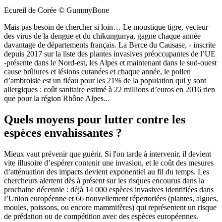
Ecureil de Corée © GummyBone
Mais pas besoin de chercher si loin… Le moustique tigre, vecteur
des virus de la dengue et du chikungunya, gagne chaque année
davantage de départements français. La Berce du Causase, - inscrite
depuis 2017 sur la liste des plantes invasives préoccupantes de l’UE
-présente dans le Nord-est, les Alpes et maintenant dans le sud-ouest
cause brûlures et lésions cutanées et chaque année, le pollen
d’ambroisie est un fléau pour les 21% de la population qui y sont
allergiques : coût sanitaire estimé à 22 millions d’euros en 2016 rien
que pour la région Rhône Alpes...
Quels moyens pour lutter contre les
espèces envahissantes ?
Mieux vaut prévenir que guérir. Si l'on tarde à intervenir, il devient
vite illusoire d’espérer contenir une invasion, et le coût des mesures
d’atténuation des impacts devient exponentiel au fil du temps. Les
chercheurs alertent dès à présent sur les risques encourus dans la
prochaine décennie : déjà 14 000 espèces invasives identifiées dans
l’Union européenne et 66 nouvellement répertoriées (plantes, algues,
moules, poissons, ou encore mammifères) qui représentent un risque
de prédation ou de compétition avec des espèces européennes.