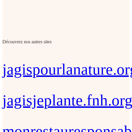
Découvrez nos autres sites
jagispourlanature.or
jagisjeplante.fnh.or
monrestauresponsab