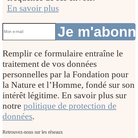
En savoir plus
Je m'abon
Remplir ce formulaire entraîne le
traitement de vos données
personnelles par la Fondation pour
la Nature et l’Homme, fondé sur son
intérêt légitime. En savoir plus sur
notre
politique de protection de
données
.
Retrouvez-nous sur les réseaux