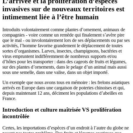
L’arrivée et la prolifération d’espèces
invasives sur de nouveaux territoires est
intimement liée à l’être humain
Introduits volontairement comme plantes d’ornement, animaux de
compagnies - voire comme un remède qui finalement s’avère pire
que le mal - ou involontairement lors de ses déplacements ou par ses
activités, l’homme favorise grandement le déplacement de toutes
sortes d’organismes. Larves, insectes, champignons, bactéries et
virus empruntent indifféremment de nombreux supports et/ou
d’hôtes pour les transporter : dans des cageots de fruits et légumes,
sur des plantes d’ornements, dans le pelage d’un animal mais aussi
sous une semelle, dans une valise, dans un objet importé.
Un exemple que nous avons tous en mémoire : les frelons asiatiques
arrivés en Europe dans une cargaison de poteries chinoises et qui,
depuis maintenant 12 ans, déciment les populations d’abeilles en
France.
Introduction et culture maîtrisée VS prolifération
incontrôlée
Certes, les importations d’espèces d’un endroit à l’autre du globe ne