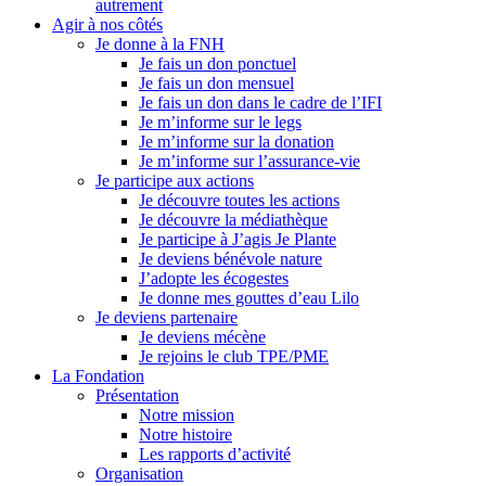
autrement
Agir à nos côtés
Je donne à la FNH
Je fais un don ponctuel
Je fais un don mensuel
Je fais un don dans le cadre de l’IFI
Je m’informe sur le legs
Je m’informe sur la donation
Je m’informe sur l’assurance-vie
Je participe aux actions
Je découvre toutes les actions
Je découvre la médiathèque
Je participe à J’agis Je Plante
Je deviens bénévole nature
J’adopte les écogestes
Je donne mes gouttes d’eau Lilo
Je deviens partenaire
Je deviens mécène
Je rejoins le club TPE/PME
La Fondation
Présentation
Notre mission
Notre histoire
Les rapports d’activité
Organisation