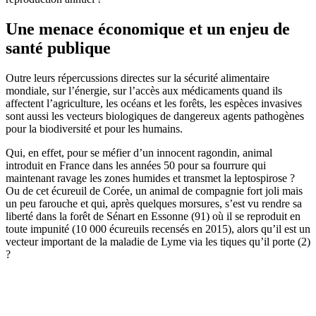
Une menace économique et un enjeu de
santé publique
Outre leurs répercussions directes sur la sécurité alimentaire
mondiale, sur l’énergie, sur l’accès aux médicaments quand ils
affectent l’agriculture, les océans et les forêts, les espèces invasives
sont aussi les vecteurs biologiques de dangereux agents pathogènes
pour la biodiversité et pour les humains.
Qui, en effet, pour se méfier d’un innocent ragondin, animal
introduit en France dans les années 50 pour sa fourrure qui
maintenant ravage les zones humides et transmet la leptospirose ?
Ou de cet écureuil de Corée, un animal de compagnie fort joli mais
un peu farouche et qui, après quelques morsures, s’est vu rendre sa
liberté dans la forêt de Sénart en Essonne (91) où il se reproduit en
toute impunité (10 000 écureuils recensés en 2015), alors qu’il est un
vecteur important de la maladie de Lyme via les tiques qu’il porte (2)
?