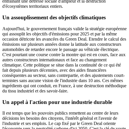
entrainant une détresse sociale d'ampleur et la destruction
d'écosystèmes territoriaux entiers.
Un assouplissement des objectifs climatiques
Aujourd'hui, le gouvernement français valide la stratégie européenne
qui assouplit les objectifs d'émissions pour 2025 et par la même
occasion détricote les avancées du Green Deal. Etendre le calcul des
émissions sur plusieurs années donne la latitude aux constructeurs
automobiles de retarder encore le passage au véhicule électrique.
C'est pourtant une course contre la montre qui est en cours, face aux
autres constructeurs internationaux et face au changement
climatique. Cette politique se situe dans la continuité de ce qui été
fait depuis plusieurs décennies, avec des aides financières
conséquentes au secteur, sans contrepartie, et des ajustements court-
termistes sans aucune vision de l'industrie dans 10 ans. Ces mêmes
ingrédients qui ont conduit, en France, à une destruction méthodique
du tissu industriel et des savoir-faire.
Un appel à l'action pour une industrie durable
Il est temps que les pouvoirs publics remettent au centre de leurs
décisions les besoins des citoyens, l'intérêt général et l'avenir de
l'industrie et ses emplois. Le cap fixé par le Green Deal oriente
l'économie vers la neutralité carbone d'ici 2050. C'est la clé de voute