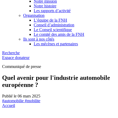
Notre mission
Notre histoire
Les rapports d’activité
Organisation
L’équipe de la FNH
Conseil d’administration
Le Conseil scientifique
Le comité des amis de la FNH
Ils sont à nos côtés
Les mécènes et partenaires
Recherche
Espace donateur
Communiqué de presse
Quel avenir pour l'industrie automobile
européenne ?
Publié le 06 mars 2025
#automobilie #mobilite
Accueil