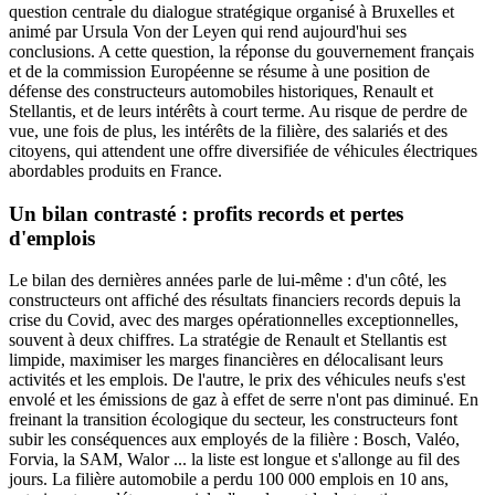
question centrale du dialogue stratégique organisé à Bruxelles et
animé par Ursula Von der Leyen qui rend aujourd'hui ses
conclusions. A cette question, la réponse du gouvernement français
et de la commission Européenne se résume à une position de
défense des constructeurs automobiles historiques, Renault et
Stellantis, et de leurs intérêts à court terme. Au risque de perdre de
vue, une fois de plus, les intérêts de la filière, des salariés et des
citoyens, qui attendent une offre diversifiée de véhicules électriques
abordables produits en France.
Un bilan contrasté : profits records et pertes
d'emplois
Le bilan des dernières années parle de lui-même : d'un côté, les
constructeurs ont affiché des résultats financiers records depuis la
crise du Covid, avec des marges opérationnelles exceptionnelles,
souvent à deux chiffres. La stratégie de Renault et Stellantis est
limpide, maximiser les marges financières en délocalisant leurs
activités et les emplois. De l'autre, le prix des véhicules neufs s'est
envolé et les émissions de gaz à effet de serre n'ont pas diminué. En
freinant la transition écologique du secteur, les constructeurs font
subir les conséquences aux employés de la filière : Bosch, Valéo,
Forvia, la SAM, Walor ... la liste est longue et s'allonge au fil des
jours. La filière automobile a perdu 100 000 emplois en 10 ans,