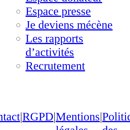
Espace presse
Je deviens mécène
Les rapports
d’activités
Recrutement
tact
|
RGPD
|
Mentions
|
Politi