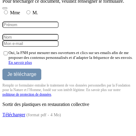
Pour télécharger ce document, veuillez renseigner le formulaire.
Mme
M.
Oui, la FNH peut mesurer mes ouvertures et clics sur ses emails afin de me
proposer des contenus personnalisés et d’adapter la fréquence de ses envois.
En savoir plus
Remplir ce formulaire entraîne le traitement de vos données personnelles par la Fondation
pour la Nature et l’Homme, fondé sur son intérêt légitime. En savoir plus sur notre
politique de protection de données
.
Sortir des plastiques en restauration collective
Télécharger
(format pdf - 4 Mo)