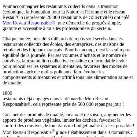
Pour accompagner les restaurants collectifs dans la transition
écologique, la Fondation pour la Nature et l'Homme et le réseau
Restau’Co (représente 20 000 restaurants de collectivités) ont créé
Mon Restau Responsable®
, une démarche de progrès simple,
gratuite et accessible à tous les professionnels du secteur.
Chaque année, près de 3 milliards de repas sont servis dans les
restaurants collectifs des écoles, des entreprises, des maisons de
retraite et des hôpitaux français. Pour beaucoup, c’est le seul repas
équilibré de la journée. Par ses volumes d’achats et le nombre de
convives, la restauration collective constitue un formidable levier
pour relocaliser les systèmes alimentaires, favoriser des modes de
production agricole moins polluants, faire évoluer les
comportements alimentaires et offrir à tous une alimentation saine et
de qualité.
1800
restaurants déjà engagés dans la démarche Mon Restau
Responsable®, cela représente près de 500 000 repas par jour !
Cuisiner des produits de qualité, locaux et de saison, augmenter les
apports de protéines végétales, limiter les déchets, favoriser le
confort des convives, le tout dans un budget maîtrisé, c’est possible !
®
Mon Restau Responsable
guide l’établissement dans 4 domaines :