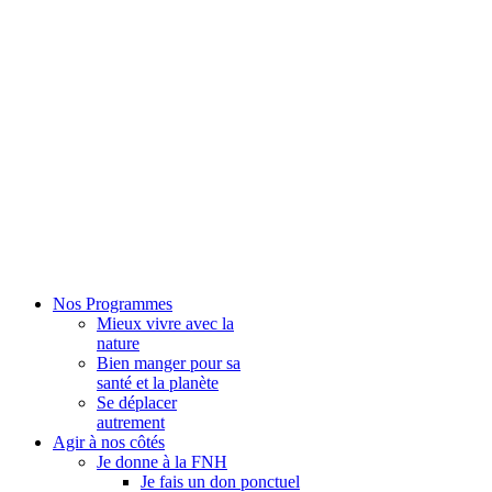
Nos Programmes
Mieux vivre avec la
nature
Bien manger pour sa
santé et la planète
Se déplacer
autrement
Agir à nos côtés
Je donne à la FNH
Je fais un don ponctuel