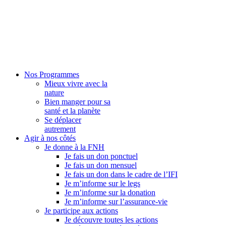
Nos Programmes
Mieux vivre avec la
nature
Bien manger pour sa
santé et la planète
Se déplacer
autrement
Agir à nos côtés
Je donne à la FNH
Je fais un don ponctuel
Je fais un don mensuel
Je fais un don dans le cadre de l’IFI
Je m’informe sur le legs
Je m’informe sur la donation
Je m’informe sur l’assurance-vie
Je participe aux actions
Je découvre toutes les actions