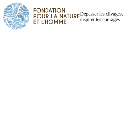
Dépasser les clivages,
inspirer les courages