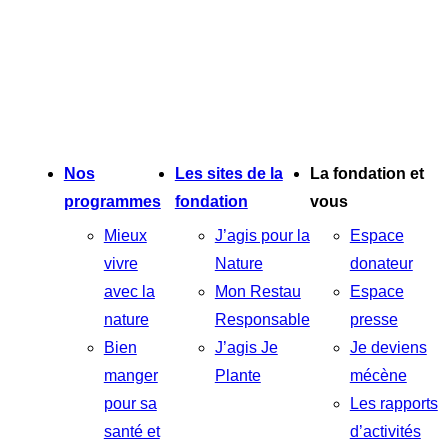
Nos
Les sites de la
La fondation et
programmes
fondation
vous
Mieux
J’agis pour la
Espace
vivre
Nature
donateur
avec la
Mon Restau
Espace
nature
Responsable
presse
Bien
J’agis Je
Je deviens
manger
Plante
mécène
pour sa
Les rapports
santé et
d’activités