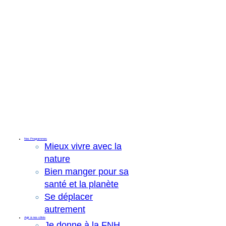
Nos Programmes
Mieux vivre avec la
nature
Bien manger pour sa
santé et la planète
Se déplacer
autrement
Agir à nos côtés
Je donne à la FNH