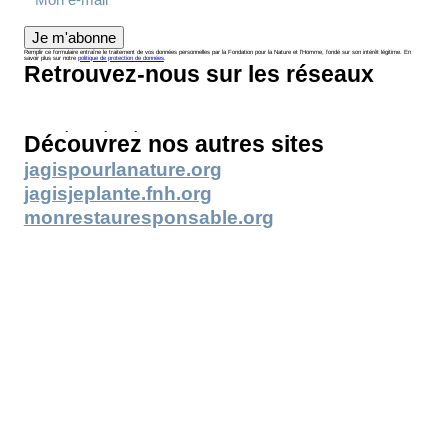
Je m'abonne
Remplir ce formulaire entraîne le traitement de vos données personnelles par la Fondation pour la Nature et l’Homme, fondé sur son intérêt légitime. En
savoir plus sur notre
politique de protection de données
.
Retrouvez-nous sur les réseaux
Découvrez nos autres sites
jagispourlanature.org
jagisjeplante.fnh.org
monrestauresponsable.org