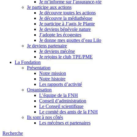
Je m’informe sur l’assurance-vie
Je participe aux actions
Je découvre toutes les actions
Je découvre la médiathèque
Je participe à J’agis Je Plante
Je deviens bénévole nature
J’adopte les écogestes
Je donne mes gouttes d’eau Lilo
Je deviens partenaire
Je deviens mécène
Je rejoins le club TPE/PME
La Fondation
Présentation
Notre mission
Notre histoire
Les rapports d’activité
Organisation
L’équipe de la FNH
Conseil d’administration
Le Conseil scientifique
Le comité des amis de la FNH
Ils sont à nos côtés
Les mécènes et partenaires
Recherche