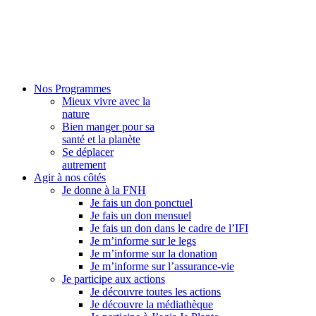
Nos Programmes
Mieux vivre avec la
nature
Bien manger pour sa
santé et la planète
Se déplacer
autrement
Agir à nos côtés
Je donne à la FNH
Je fais un don ponctuel
Je fais un don mensuel
Je fais un don dans le cadre de l’IFI
Je m’informe sur le legs
Je m’informe sur la donation
Je m’informe sur l’assurance-vie
Je participe aux actions
Je découvre toutes les actions
Je découvre la médiathèque