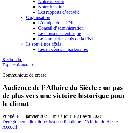
Notre mission
Notre histoire
Les rapports d’activité
Organisation
L’équipe de la FNH
Conseil d’administration
Le Conseil scientifique
Le comité des amis de la FNH
Ils sont à nos côtés
Les mécènes et partenaires
Recherche
Espace donateur
Communiqué de presse
Audience de l’Affaire du Siècle : un pas
de plus vers une victoire historique pour
le climat
Publié le 14 janvier 2021 , mis à jour le 21 avril 2021
Dérèglement climatique
Justice climatique
L'Affaire du Siècle
Accueil