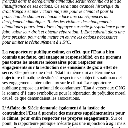
français dans le dérèglement climatique serait reconnue du fait de
l’insuffisance de ses actions. Ce serait une avancée historique du
droit français et une victoire majeure pour le climat et pour la
protection de chacun et chacune face aux conséquences du
dérèglement climatique. Toutes les victimes des changements
climatiques pourraient alors s’appuyer sur cette jurisprudence pour
faire valoir leur droit et obtenir réparation. L’Etat subirait alors une
forte pression pour enfin mettre en œuvre les actions nécessaires
pour limiter le réchauffement à 1,5°C.
La rapporteure publique estime, en effet, que l'Etat a bien
commis une faute, qui engage sa responsabilité, en ne prenant
pas toutes les mesures nécessaires pour respecter ses
engagements sur la réduction des émissions de gaz à effet de
serre
. Elle précise que c’est l’Etat lui-même qui a déterminé sa
trajectoire climatique destinée à respecter ses objectifs nationaux et
ses engagements internationaux sur le climat. La rapporteure
publique propose au tribunal de condamner l’Etat à verser aux ONG
la somme d’1 euro symbolique pour la réparation du préjudice moral
causé, ce que demandaient les associations.
L’Affaire du Siècle demande également à la justice de
contraindre l’Etat à prendre des mesures supplémentaires pour
le climat, pour enfin respecter ses propres engagements.
Sur ce
point, la rapporteure publique n’écarte pas une injonction à agir mais