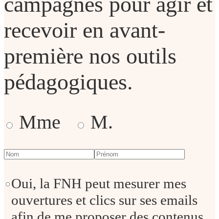
campagnes pour agir et
recevoir en avant-
première nos outils
pédagogiques.
Mme
M.
Oui, la FNH peut mesurer mes
ouvertures et clics sur ses emails
afin de me proposer des contenus