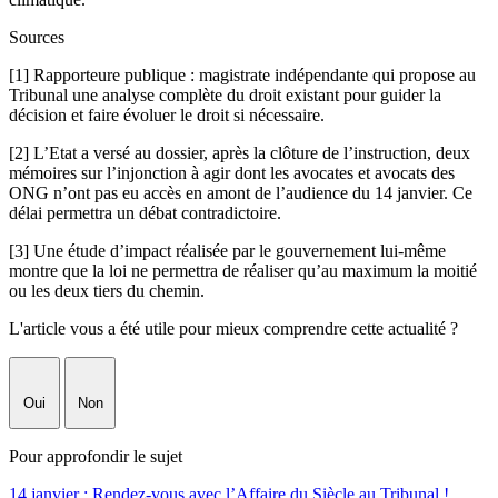
Sources
[1] Rapporteure publique : magistrate indépendante qui propose au
Tribunal une analyse complète du droit existant pour guider la
décision et faire évoluer le droit si nécessaire.
[2] L’Etat a versé au dossier, après la clôture de l’instruction, deux
mémoires sur l’injonction à agir dont les avocates et avocats des
ONG n’ont pas eu accès en amont de l’audience du 14 janvier. Ce
délai permettra un débat contradictoire.
[3] Une étude d’impact réalisée par le gouvernement lui-même
montre que la loi ne permettra de réaliser qu’au maximum la moitié
ou les deux tiers du chemin.
L'article vous a été utile pour mieux comprendre cette actualité ?
Oui
Non
Pour approfondir le sujet
14 janvier : Rendez-vous avec l’Affaire du Siècle au Tribunal !