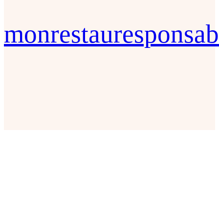
monrestauresponsab