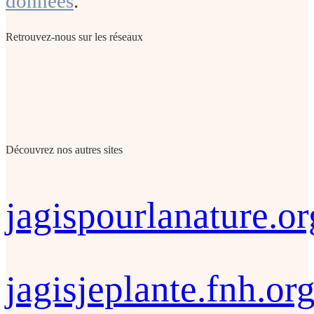
données
.
Retrouvez-nous sur les réseaux
Découvrez nos autres sites
jagispourlanature.or
jagisjeplante.fnh.or