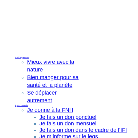
Nos Programmes
Mieux vivre avec la
nature
Bien manger pour sa
santé et la planète
Se déplacer
autrement
Agir à nos côtés
Je donne à la FNH
Je fais un don ponctuel
Je fais un don mensuel
Je fais un don dans le cadre de l’IFI
Je m’informe sur le legs