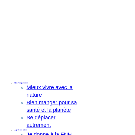
Nos Programmes
Mieux vivre avec la
nature
Bien manger pour sa
santé et la planète
Se déplacer
autrement
Agir à nos côtés
Je donne à la FNH