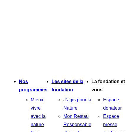
Nos
Les sites de la
La fondation et
programmes
fondation
vous
Mieux
J’agis pour la
Espace
vivre
Nature
donateur
avec la
Mon Restau
Espace
nature
Responsable
presse