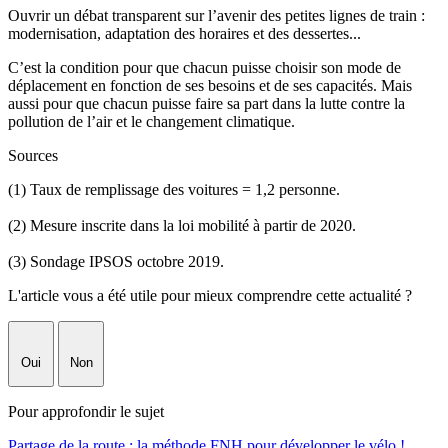
Ouvrir un débat transparent sur l’avenir des petites lignes de train :
modernisation, adaptation des horaires et des dessertes...
C’est la condition pour que chacun puisse choisir son mode de
déplacement en fonction de ses besoins et de ses capacités. Mais
aussi pour que chacun puisse faire sa part dans la lutte contre la
pollution de l’air et le changement climatique.
Sources
(1) Taux de remplissage des voitures = 1,2 personne.
(2) Mesure inscrite dans la loi mobilité à partir de 2020.
(3) Sondage IPSOS octobre 2019.
L'article vous a été utile pour mieux comprendre cette actualité ?
Oui
Non
Pour approfondir le sujet
Partage de la route : la méthode FNH pour développer le vélo !