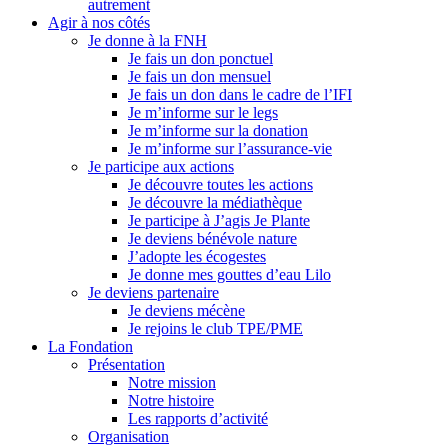
autrement
Agir à nos côtés
Je donne à la FNH
Je fais un don ponctuel
Je fais un don mensuel
Je fais un don dans le cadre de l’IFI
Je m’informe sur le legs
Je m’informe sur la donation
Je m’informe sur l’assurance-vie
Je participe aux actions
Je découvre toutes les actions
Je découvre la médiathèque
Je participe à J’agis Je Plante
Je deviens bénévole nature
J’adopte les écogestes
Je donne mes gouttes d’eau Lilo
Je deviens partenaire
Je deviens mécène
Je rejoins le club TPE/PME
La Fondation
Présentation
Notre mission
Notre histoire
Les rapports d’activité
Organisation