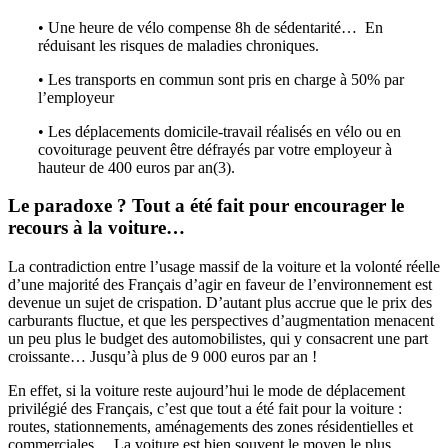
• Une heure de vélo compense 8h de sédentarité… En
réduisant les risques de maladies chroniques.
• Les transports en commun sont pris en charge à 50% par
l’employeur
• Les déplacements domicile-travail réalisés en vélo ou en
covoiturage peuvent être défrayés par votre employeur à
hauteur de 400 euros par an(3).
Le paradoxe ? Tout a été fait pour encourager le
recours à la voiture…
La contradiction entre l’usage massif de la voiture et la volonté réelle
d’une majorité des Français d’agir en faveur de l’environnement est
devenue un sujet de crispation. D’autant plus accrue que le prix des
carburants fluctue, et que les perspectives d’augmentation menacent
un peu plus le budget des automobilistes, qui y consacrent une part
croissante… Jusqu’à plus de 9 000 euros par an !
En effet, si la voiture reste aujourd’hui le mode de déplacement
privilégié des Français, c’est que tout a été fait pour la voiture :
routes, stationnements, aménagements des zones résidentielles et
commerciales… La voiture est bien souvent le moyen le plus