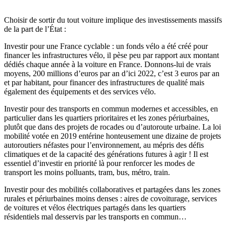
Choisir de sortir du tout voiture implique des investissements massifs
de la part de l’État :
Investir pour une France cyclable : un fonds vélo a été créé pour
financer les infrastructures vélo, il pèse peu par rapport aux montant
dédiés chaque année à la voiture en France. Donnons-lui de vrais
moyens, 200 millions d’euros par an d’ici 2022, c’est 3 euros par an
et par habitant, pour financer des infrastructures de qualité mais
également des équipements et des services vélo.
Investir pour des transports en commun modernes et accessibles, en
particulier dans les quartiers prioritaires et les zones périurbaines,
plutôt que dans des projets de rocades ou d’autoroute urbaine. La loi
mobilité votée en 2019 entérine honteusement une dizaine de projets
autoroutiers néfastes pour l’environnement, au mépris des défis
climatiques et de la capacité des générations futures à agir ! Il est
essentiel d’investir en priorité là pour renforcer les modes de
transport les moins polluants, tram, bus, métro, train.
Investir pour des mobilités collaboratives et partagées dans les zones
rurales et périurbaines moins denses : aires de covoiturage, services
de voitures et vélos électriques partagés dans les quartiers
résidentiels mal desservis par les transports en commun…