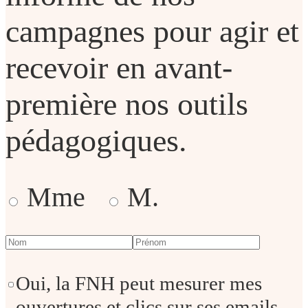
campagnes pour agir et
recevoir en avant-
première nos outils
pédagogiques.
Mme
M.
Oui, la FNH peut mesurer mes
ouvertures et clics sur ses emails