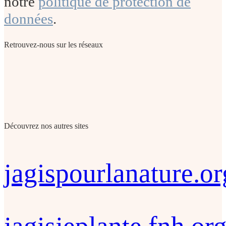
notre
politique de protection de
données
.
Retrouvez-nous sur les réseaux
Découvrez nos autres sites
jagispourlanature.or