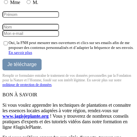
Mme
M.
Oui, la FNH peut mesurer mes ouvertures et clics sur ses emails afin de me
proposer des contenus personnalisés et d’adapter la fréquence de ses envois.
En savoir plus
Remplir ce formulaire entraîne le traitement de vos données personnelles par la Fondation
pour la Nature et l’Homme, fondé sur son intérêt légitime. En savoir plus sur notre
politique de protection de données
.
BON À SAVOIR
Si vous voulez apprendre les techniques de plantations et connaitre
les essences locales adaptées à votre région, rendez-vous sur
www.jagisjeplante.org
! Vous y trouverez de nombreux conseils
pratiques d'experts et des tutoriels vidéos dans notre formation en
ligne #JagisJePlante.