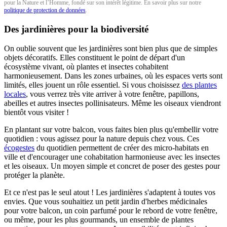
pour la Nature et l’Homme, fondé sur son intérêt légitime. En savoir plus sur notre
politique de protection de données
.
Des jardinières pour la biodiversité
On oublie souvent que les jardinières sont bien plus que de simples
objets décoratifs. Elles constituent le point de départ d'un
écosystème vivant, où plantes et insectes cohabitent
harmonieusement. Dans les zones urbaines, où les espaces verts sont
limités, elles jouent un rôle essentiel. Si vous choisissez
des plantes
locales
, vous verrez très vite arriver à votre fenêtre, papillons,
abeilles et autres insectes pollinisateurs. Même les oiseaux viendront
bientôt vous visiter !
En plantant sur votre balcon, vous faites bien plus qu'embellir votre
quotidien : vous agissez pour la nature depuis chez vous. Ces
écogestes
du quotidien permettent de créer des micro-habitats en
ville et d'encourager une cohabitation harmonieuse avec les insectes
et les oiseaux. Un moyen simple et concret de poser des gestes pour
protéger la planète.
Et ce n'est pas le seul atout ! Les jardinières s'adaptent à toutes vos
envies. Que vous souhaitiez un petit jardin d'herbes médicinales
pour votre balcon, un coin parfumé pour le rebord de votre fenêtre,
ou même, pour les plus gourmands, un ensemble de plantes