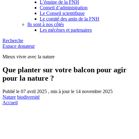
L’équipe de la FNH
Conseil d’administration
Le Conseil scientifique
Le comité des amis de la FNH
Ils sont à nos côtés
Les mécènes et partenaires
Recherche
Espace donateur
Mieux vivre avec la nature
Que planter sur votre balcon pour agir
pour la nature ?
Publié le 07 avril 2025 , mis à jour le 14 novembre 2025
Nature
biodiversité
Accueil