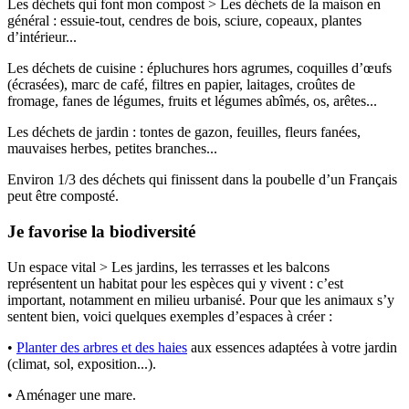
Les déchets qui font mon compost > Les déchets de la maison en
général : essuie-tout, cendres de bois, sciure, copeaux, plantes
d’intérieur...
Les déchets de cuisine : épluchures hors agrumes, coquilles d’œufs
(écrasées), marc de café, filtres en papier, laitages, croûtes de
fromage, fanes de légumes, fruits et légumes abîmés, os, arêtes...
Les déchets de jardin : tontes de gazon, feuilles, fleurs fanées,
mauvaises herbes, petites branches...
Environ 1/3 des déchets qui finissent dans la poubelle d’un Français
peut être composté.
Je favorise la biodiversité
Un espace vital > Les jardins, les terrasses et les balcons
représentent un habitat pour les espèces qui y vivent : c’est
important, notamment en milieu urbanisé. Pour que les animaux s’y
sentent bien, voici quelques exemples d’espaces à créer :
•
Planter des arbres et des haies
aux essences adaptées à votre jardin
(climat, sol, exposition...).
• Aménager une mare.