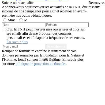
Suivez notre actualité
Retrouvez-
Abonnez-vous pour recevoir les actualités de la FNH, être
réseaux
informé de nos campagnes pour agir et recevoir en avant-
première nos outils pédagogiques.
Mme
M.
Oui, la FNH peut mesurer mes ouvertures et clics sur
ses emails afin de me proposer des contenus
personnalisés et d’adapter la fréquence de ses envois.
En savoir plus
Je m'abonne
Remplir ce formulaire entraîne le traitement de vos
données personnelles par la Fondation pour la Nature et
l’Homme, fondé sur son intérêt légitime. En savoir plus
sur notre
politique de protection de données
.