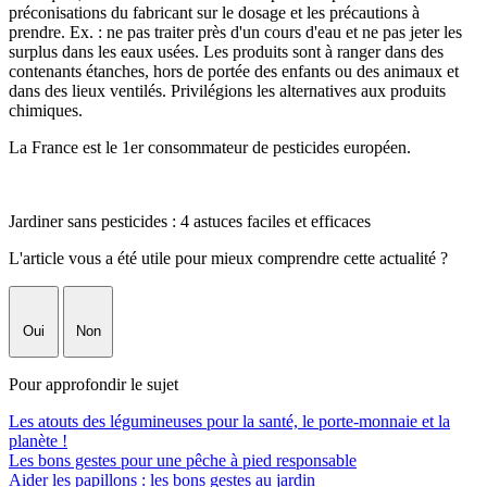
préconisations du fabricant sur le dosage et les précautions à
prendre. Ex. : ne pas traiter près d'un cours d'eau et ne pas jeter les
surplus dans les eaux usées. Les produits sont à ranger dans des
contenants étanches, hors de portée des enfants ou des animaux et
dans des lieux ventilés. Privilégions les alternatives aux produits
chimiques.
La France est le 1er consommateur de pesticides européen.
Jardiner sans pesticides : 4 astuces faciles et efficaces
L'article vous a été utile pour mieux comprendre cette actualité ?
Oui
Non
Pour approfondir le sujet
Les atouts des légumineuses pour la santé, le porte-monnaie et la
planète !
Les bons gestes pour une pêche à pied responsable
Aider les papillons : les bons gestes au jardin