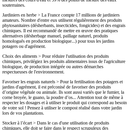
souterraines.
Jardiniers en herbe > La France compte 17 millions de jardiniers
amateurs. Nombre d'entre eux utilisent régulièrement des produits
phytosanitaires (désherbants, insecticides, fongicides) et des engrais
chimiques. Il est recommandé de mettre en œuvre des pratiques
alternatives (désherbage manuel, paillage naturel, produits
homologués en production biologique...) pour tous les jardins
potagers ou d'agrément.
Choix des aliments > Pour réduire l'utilisation des produits
chimiques, privilégiez les produits alimentaires issus de l'agriculture
biologique, de production intégrée ou autres démarches
respectueuses de l'environnement.
Favoriser les engrais naturels > Pour la fertilisation des potagers et
jardins d'agrément, il est préconisé de favoriser des produits
d’origine végétale ou animale. Ils sont aussi variés que le fumier, la
corne broyée, le guano, la poudre d’os... Attention tout de même à
respecter les dosages et à utiliser le produit qui correspond au besoin
de votre sol ! Pensez à utiliser le compost réalisé dans votre jardin
lors de vos plantations.
Stocker à l’écart > Dans le cas d'une utilisation de produits
chimiques, elle doit se faire dans le respect scrupuleux des