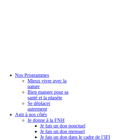
Nos Programmes
Mieux vivre avec la
nature
Bien manger pour sa
santé et la planète
Se déplacer
autrement
Agir à nos côtés
Je donne à la FNH
Je fais un don ponctuel
Je fais un don mensuel
Je fais un don dans le cadre de l’IFI