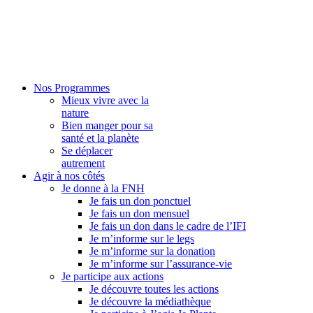
Nos Programmes
Mieux vivre avec la
nature
Bien manger pour sa
santé et la planète
Se déplacer
autrement
Agir à nos côtés
Je donne à la FNH
Je fais un don ponctuel
Je fais un don mensuel
Je fais un don dans le cadre de l’IFI
Je m’informe sur le legs
Je m’informe sur la donation
Je m’informe sur l’assurance-vie
Je participe aux actions
Je découvre toutes les actions
Je découvre la médiathèque