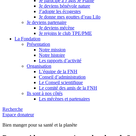
Je participe à J’agis Je Plante
Je deviens bénévole nature
J’adopte les écogestes
Je donne mes gouttes d’eau Lilo
Je deviens partenaire
Je deviens mécène
Je rejoins le club TPE/PME
La Fondation
Présentation
Notre mission
Notre histoire
Les rapports d’activité
Organisation
L’équipe de la FNH
Conseil d’administration
Le Conseil scientifique
Le comité des amis de la FNH
Ils sont à nos côtés
Les mécènes et partenaires
Recherche
Espace donateur
Bien manger pour sa santé et la planète