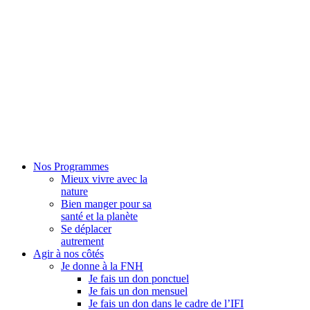
Nos Programmes
Mieux vivre avec la
nature
Bien manger pour sa
santé et la planète
Se déplacer
autrement
Agir à nos côtés
Je donne à la FNH
Je fais un don ponctuel
Je fais un don mensuel
Je fais un don dans le cadre de l’IFI