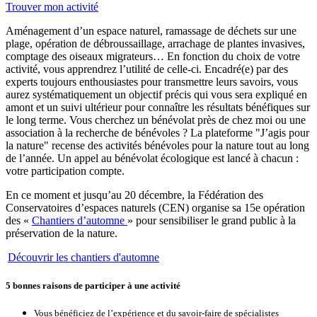
Trouver mon activité
Aménagement d’un espace naturel, ramassage de déchets sur une
plage, opération de débroussaillage, arrachage de plantes invasives,
comptage des oiseaux migrateurs… En fonction du choix de votre
activité, vous apprendrez l’utilité de celle-ci. Encadré(e) par des
experts toujours enthousiastes pour transmettre leurs savoirs, vous
aurez systématiquement un objectif précis qui vous sera expliqué en
amont et un suivi ultérieur pour connaître les résultats bénéfiques sur
le long terme. Vous cherchez un bénévolat près de chez moi ou une
association à la recherche de bénévoles ? La plateforme "J’agis pour
la nature" recense des activités bénévoles pour la nature tout au long
de l’année. Un appel au bénévolat écologique est lancé à chacun :
votre participation compte.
En ce moment et jusqu’au 20 décembre, la Fédération des
Conservatoires d’espaces naturels (CEN) organise sa 15e opération
des «
Chantiers d’automne
» pour sensibiliser le grand public à la
préservation de la nature.
Découvrir les chantiers d'automne
5
bonnes raisons de participer à une activité
Vous bénéficiez de l’expérience et du savoir-faire de spécialistes