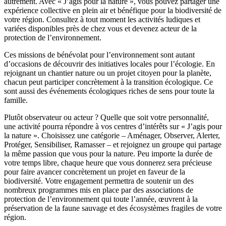
autrement. Avec « J’agis pour la nature », vous pouvez partager une
expérience collective en plein air et bénéfique pour la biodiversité de
votre région. Consultez à tout moment les activités ludiques et
variées disponibles près de chez vous et devenez acteur de la
protection de l’environnement.
Ces missions de bénévolat pour l’environnement sont autant
d’occasions de découvrir des initiatives locales pour l’écologie. En
rejoignant un chantier nature ou un projet citoyen pour la planète,
chacun peut participer concrètement à la transition écologique. Ce
sont aussi des événements écologiques riches de sens pour toute la
famille.
Plutôt observateur ou acteur ? Quelle que soit votre personnalité,
une activité pourra répondre à vos centres d’intérêts sur « J’agis pour
la nature ». Choisissez une catégorie – Aménager, Observer, Alerter,
Protéger, Sensibiliser, Ramasser – et rejoignez un groupe qui partage
la même passion que vous pour la nature. Peu importe la durée de
votre temps libre, chaque heure que vous donnerez sera précieuse
pour faire avancer concrètement un projet en faveur de la
biodiversité. Votre engagement permettra de soutenir un des
nombreux programmes mis en place par des associations de
protection de l’environnement qui toute l’année, œuvrent à la
préservation de la faune sauvage et des écosystèmes fragiles de votre
région.