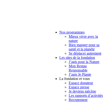
Nos programmes
Mieux vivre avec la
nature
Bien manger pour sa
santé et la planète
Se déplacer autrement
Les sites de la fondation
J’agis pour la Nature
Mon Restau
Responsable
J’agis Je Plante
La fondation et vous
Espace donateur
Espace presse
Je deviens mécène
Les rapports d’activités
Recrutement