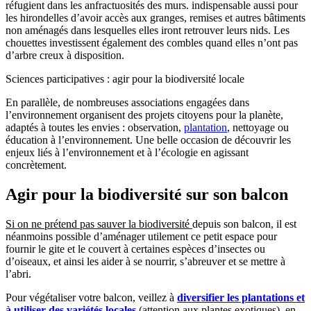
réfugient dans les anfractuosités des murs. indispensable aussi pour
les hirondelles d’avoir accès aux granges, remises et autres bâtiments
non aménagés dans lesquelles elles iront retrouver leurs nids. Les
chouettes investissent également des combles quand elles n’ont pas
d’arbre creux à disposition.
Sciences participatives : agir pour la biodiversité locale
En parallèle, de nombreuses associations engagées dans
l’environnement organisent des projets citoyens pour la planète,
adaptés à toutes les envies : observation,
plantation
, nettoyage ou
éducation à l’environnement. Une belle occasion de découvrir les
enjeux liés à l’environnement et à l’écologie en agissant
concrètement.
Agir pour la biodiversité sur son balcon
Si on ne prétend pas sauver la biodiversité
depuis son balcon, il est
néanmoins possible d’aménager utilement ce petit espace pour
fournir le gite et le couvert à certaines espèces d’insectes ou
d’oiseaux, et ainsi les aider à se nourrir, s’abreuver et se mettre à
l’abri.
Pour végétaliser votre balcon, veillez à
diversifier les plantations et
à utiliser des variétés locales
(attention aux plantes exotiques), en