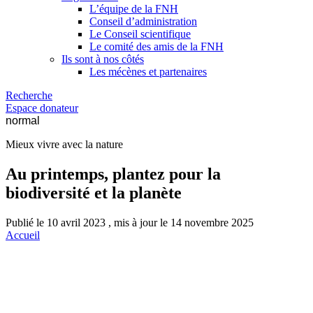
L’équipe de la FNH
Conseil d’administration
Le Conseil scientifique
Le comité des amis de la FNH
Ils sont à nos côtés
Les mécènes et partenaires
Recherche
Espace donateur
normal
Mieux vivre avec la nature
Au printemps, plantez pour la
biodiversité et la planète
Publié le 10 avril 2023 , mis à jour le 14 novembre 2025
Accueil