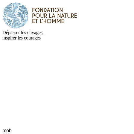
Dépasser les clivages,
inspirer les courages
mob