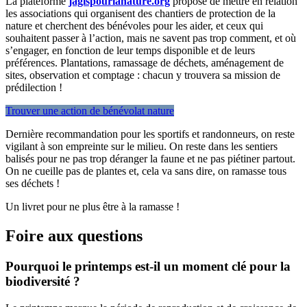
La plateforme
jagispourlanature.org
propose de mettre en relation
les associations qui organisent des chantiers de protection de la
nature et cherchent des bénévoles pour les aider, et ceux qui
souhaitent passer à l’action, mais ne savent pas trop comment, et où
s’engager, en fonction de leur temps disponible et de leurs
préférences. Plantations, ramassage de déchets, aménagement de
sites, observation et comptage : chacun y trouvera sa mission de
prédilection !
Trouver une action de bénévolat nature
Dernière recommandation pour les sportifs et randonneurs, on reste
vigilant à son empreinte sur le milieu. On reste dans les sentiers
balisés pour ne pas trop déranger la faune et ne pas piétiner partout.
On ne cueille pas de plantes et, cela va sans dire, on ramasse tous
ses déchets !
Un livret pour ne plus être à la ramasse !
Foire aux questions
Pourquoi le printemps est-il un moment clé pour la
biodiversité ?