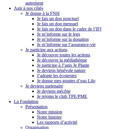
autrement
Agir à nos côtés
Je donne à la FNH
Je fais un don ponctuel
Je fais un don mensuel
Je fais un don dans le cadre de l’IFI
Je m’informe sur le legs
Je m’informe sur la donation
Je m’informe sur l’assurance-vie
Je participe aux actions
Je découvre toutes les actions
Je découvre la médiathèque
Je participe à J’agis Je Plante
Je deviens bénévole nature
J’adopte les écogestes
Je donne mes gouttes d’eau Lilo
Je deviens partenaire
Je deviens mécène
Je rejoins le club TPE/PME
La Fondation
Présentation
Notre mission
Notre histoire
Les rapports d’activité
Organisation