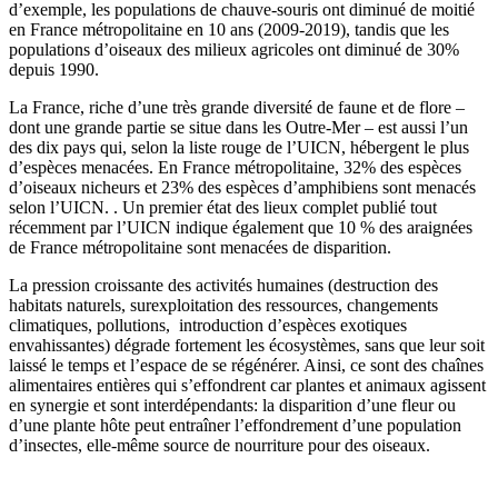
d’exemple, les populations de chauve-souris ont diminué de moitié
en France métropolitaine en 10 ans (2009-2019), tandis que les
populations d’oiseaux des milieux agricoles ont diminué de 30%
depuis 1990.
La France, riche d’une très grande diversité de faune et de flore –
dont une grande partie se situe dans les Outre-Mer – est aussi l’un
des dix pays qui, selon la liste rouge de l’UICN, hébergent le plus
d’espèces menacées. En France métropolitaine, 32% des espèces
d’oiseaux nicheurs et 23% des espèces d’amphibiens sont menacés
selon l’UICN. . Un premier état des lieux complet publié tout
récemment par l’UICN indique également que 10 % des araignées
de France métropolitaine sont menacées de disparition.
La pression croissante des activités humaines (destruction des
habitats naturels, surexploitation des ressources, changements
climatiques, pollutions, introduction d’espèces exotiques
envahissantes) dégrade fortement les écosystèmes, sans que leur soit
laissé le temps et l’espace de se régénérer. Ainsi, ce sont des chaînes
alimentaires entières qui s’effondrent car plantes et animaux agissent
en synergie et sont interdépendants: la disparition d’une fleur ou
d’une plante hôte peut entraîner l’effondrement d’une population
d’insectes, elle-même source de nourriture pour des oiseaux.