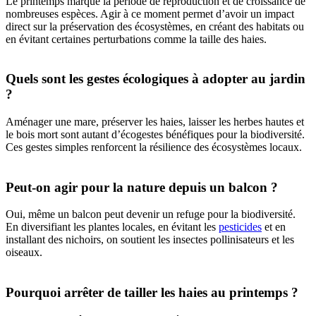
Le printemps marque la période de reproduction et de croissance de
nombreuses espèces. Agir à ce moment permet d’avoir un impact
direct sur la préservation des écosystèmes, en créant des habitats ou
en évitant certaines perturbations comme la taille des haies.
Quels sont les gestes écologiques à adopter au jardin
?
Aménager une mare, préserver les haies, laisser les herbes hautes et
le bois mort sont autant d’écogestes bénéfiques pour la biodiversité.
Ces gestes simples renforcent la résilience des écosystèmes locaux.
Peut-on agir pour la nature depuis un balcon ?
Oui, même un balcon peut devenir un refuge pour la biodiversité.
En diversifiant les plantes locales, en évitant les
pesticides
et en
installant des nichoirs, on soutient les insectes pollinisateurs et les
oiseaux.
Pourquoi arrêter de tailler les haies au printemps ?