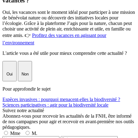
vacances ?
Oui, les vacances sont le moment idéal pour participer à une mission
de bénévolat nature ou découvrir des initiatives locales pour
l’écologie. Grâce à la plateforme J’agis pour la nature, chacun peut
choisir une activité de plein air, enrichissante et utile, en famille ou
entre amis. 👉
Profitez des vacances en agissant pour
l’environnement
L'article vous a été utile pour mieux comprendre cette actualité ?
Oui
Non
Pour approfondir le sujet
Espèces invasives : pourquoi menacent-elles la biodiversité ?
Sciences participatives : agir pour la biodiversité locale
Suivez notre actualité
Abonnez-vous pour recevoir les actualités de la FNH, être informé
de nos campagnes pour agir et recevoir en avant-première nos outils
pédagogiques.
Mme
M.