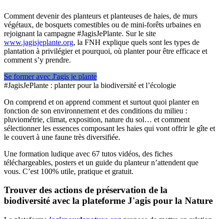
Comment devenir des planteurs et planteuses de haies, de murs
végétaux, de bosquets comestibles ou de mini-forêts urbaines en
rejoignant la campagne #JagisJePlante. Sur le site
www.jagisjeplante.org
, la FNH explique quels sont les types de
plantation à privilégier et pourquoi, où planter pour être efficace et
comment s’y prendre.
Se former avec J'agis je plante
#JagisJePlante : planter pour la biodiversité et l’écologie
On comprend et on apprend comment et surtout quoi planter en
fonction de son environnement et des conditions du milieu :
pluviométrie, climat, exposition, nature du sol… et comment
sélectionner les essences composant les haies qui vont offrir le gîte et
le couvert à une faune très diversifiée.
Une formation ludique avec 67 tutos vidéos, des fiches
téléchargeables, posters et un guide du planteur n’attendent que
vous. C’est 100% utile, pratique et gratuit.
Trouver des actions de préservation de la
biodiversité avec la plateforme J'agis pour la Nature